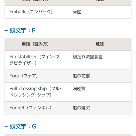
Embark（エンバーク）
乗船
頭文字：F
用語（読み方）
意味
Fin stabilizer（フィン･ス
横揺れ減揺装置
タビライザー）
Fore（フォア）
船の前部
Full dressing ship（フル･
満船飾
ドレッシング･シップ）
Funnel（ファンネル）
船の煙突
頭文字：G