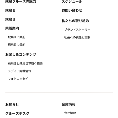
飛鳥クルーズの魅力
スケジュール
飛鳥Ⅱ
お問い合わせ
飛鳥Ⅲ
私たちの取り組み
乗船案内
ブランドストーリー
飛鳥Ⅱに乗船
社会への責任と貢献
飛鳥Ⅲに乗船
お楽しみコンテンツ
飛鳥Ⅱと飛鳥Ⅲで紡ぐ物語
メディア掲載情報
フォトエッセイ
企業情報
お知らせ
会社概要
クルーズデスク