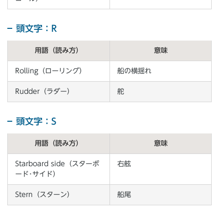
頭文字：R
用語（読み方）
意味
Rolling（ローリング）
船の横揺れ
Rudder（ラダー）
舵
頭文字：S
用語（読み方）
意味
Starboard side（スターボ
右舷
ード･サイド）
Stern（スターン）
船尾