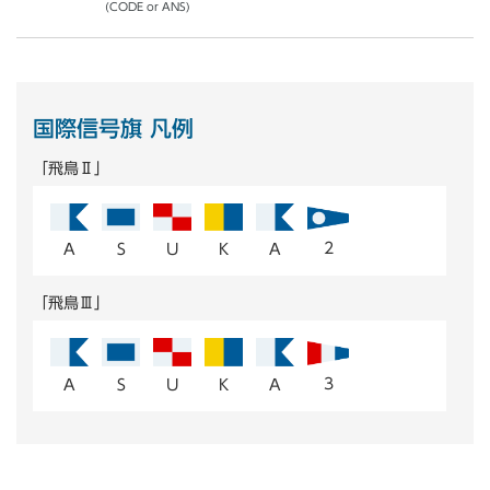
(CODE or ANS)
国際信号旗 凡例
「飛鳥Ⅱ」
2
A
S
U
K
A
「飛鳥Ⅲ」
3
A
S
U
K
A