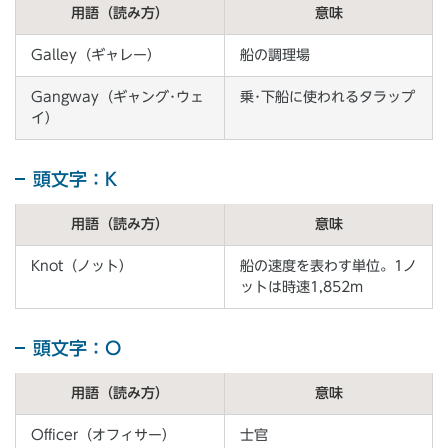
用語（読み方）
意味
Galley（ギャレー）
船の調理場
Gangway（ギャング･ウェ
乗･下船に使われるタラップ
イ）
頭文字：K
用語（読み方）
意味
Knot（ノット）
船の速度を表わす単位。1ノ
ットは時速1,852m
頭文字：O
用語（読み方）
意味
Officer（オフィサー）
士官