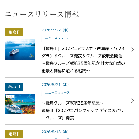
ニュースリリース情報
2026/7/22（水）
ニュースリリース
「飛鳥Ⅱ」2027年アラスカ・西海岸・ハワイ
グランドクルーズ発表＆クルーズ説明会開催
～飛鳥クルーズ就航35周年記念 壮大な自然の
絶景と神秘に触れる船旅～
2026/5/21（木）
ニュースリリース
〜飛鳥クルーズ就航35周年記念〜
飛鳥Ⅲ「2027年 パシフィック ディスカバリ
ークルーズ」発表
2026/5/13（水）