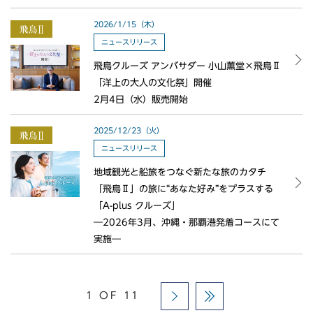
2026/1/15（木）
ニュースリリース
飛鳥クルーズ アンバサダー 小山薫堂×飛鳥Ⅱ
「洋上の大人の文化祭」開催
2月4日（水）販売開始
2025/12/23（火）
ニュースリリース
地域観光と船旅をつなぐ新たな旅のカタチ
「飛鳥Ⅱ」の旅に“あなた好み”をプラスする
「A-plus クルーズ」
―2026年3月、沖縄・那覇港発着コースにて
実施―
1 OF 11