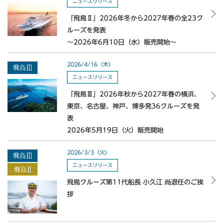
ニュースリリース
「飛鳥Ⅱ」2026年冬から2027年春の全23ク
ルーズを発表
～2026年6月10日（水）販売開始～
2026/4/16（木）
ニュースリリース
「飛鳥Ⅲ」2026年秋から2027年春の横浜、
東京、名古屋、神戸、博多発36クルーズを発
表
2026年5月19日（火）販売開始
2026/3/3（火）
ニュースリリース
飛鳥クルーズ第11代船長 小久江 尚退任のご挨
拶