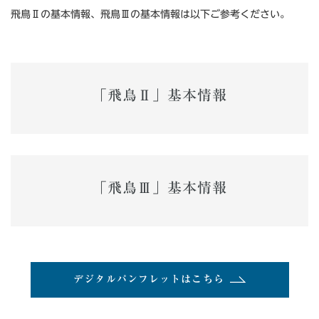
飛鳥Ⅱの基本情報、飛鳥Ⅲの基本情報は以下ご参考ください。
「飛鳥Ⅱ」基本情報
「飛鳥Ⅲ」基本情報
デジタルパンフレットはこちら