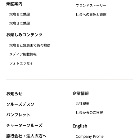
乗船案内
ブランドストーリー
飛鳥Ⅱに乗船
社会への責任と貢献
飛鳥Ⅲに乗船
お楽しみコンテンツ
飛鳥Ⅱと飛鳥Ⅲで紡ぐ物語
メディア掲載情報
フォトエッセイ
企業情報
お知らせ
会社概要
クルーズデスク
社⻑からのご挨拶
パンフレット
チャータークルーズ
English
旅行会社・法人の方へ
Company Profile