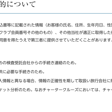
目的について
込書等に記載された情報（お客様の氏名、住所、生年月日、性
旧アスカクラブ会員番号その他のもの）、その他当社が適正に取得
同意を得たうえで第三者に提供させていただくことがあります
めの検査受託会社からの手続き連絡のため。
供に必要な手続きのため。
人情報と異なる場合、情報の正確性を期して取扱い旅行会社に
ケット分析のため。なおチャータークルーズにおいては、チャ