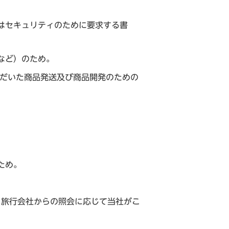
はセキュリティのために要求する書
など）のため。
ただいた商品発送及び商品開発のための
ため。
た、旅行会社からの照会に応じて当社がこ