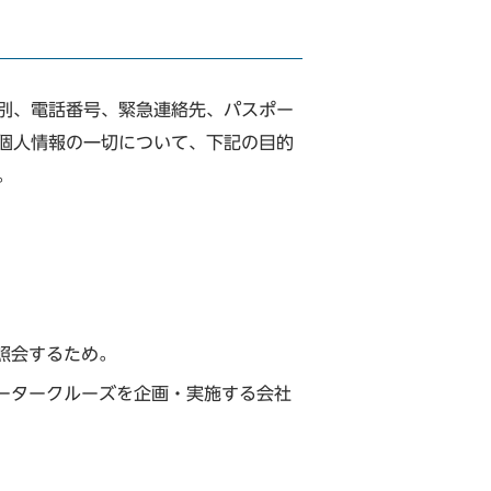
別、電話番号、緊急連絡先、パスポー
した個人情報の一切について、下記の目的
。
照会するため。
ータークルーズを企画・実施する会社