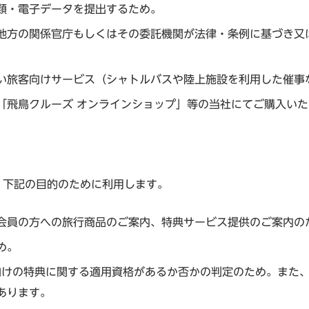
類・電子データを提出するため。
地方の関係官庁もしくはその委託機関が法律・条例に基づき又
い旅客向けサービス（シャトルバスや陸上施設を利用した催事
「飛鳥クルーズ オンラインショップ」等の当社にてご購入い
ため、下記の目的のために利用します。
クラブ会員の方への旅行商品のご案内、特典サービス提供のご案内の
め。
る会員向けの特典に関する適用資格があるか否かの判定のため。ま
あります。