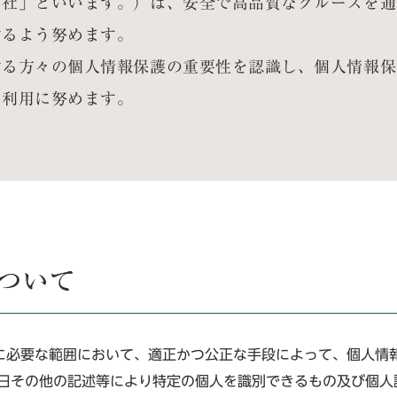
当社」といいます。）は、安全で高品質なクルーズを通
するよう努めます。
する方々の個人情報保護の重要性を認識し、個人情報保
と利用に努めます。
について
に必要な範囲において、適正かつ公正な手段によって、個人情
日その他の記述等により特定の個人を識別できるもの及び個人