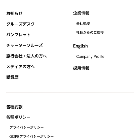
企業情報
お知らせ
会社概要
クルーズデスク
社⻑からのご挨拶
パンフレット
チャータークルーズ
English
旅行会社・法人の方へ
Company Profile
メディアの方へ
採用情報
受賞歴
各種約款
各種ポリシー
プライバシーポリシー
GDPRプライバシーポリシー