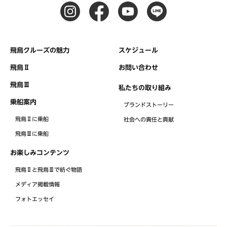
飛鳥クルーズの魅力
スケジュール
飛鳥Ⅱ
お問い合わせ
飛鳥Ⅲ
私たちの取り組み
乗船案内
ブランドストーリー
飛鳥Ⅱに乗船
社会への責任と貢献
飛鳥Ⅲに乗船
お楽しみコンテンツ
飛鳥Ⅱと飛鳥Ⅲで紡ぐ物語
メディア掲載情報
フォトエッセイ