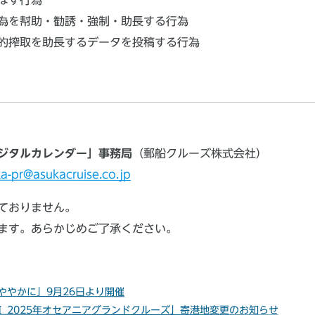
為を幇助・勧誘・強制・助長する行為
的搾取を助長するデータを投稿する行為
年デジタルカレンダー」事務局
（郵船クルーズ株式会社）
a-pr@asukacruise.co.jp
ておりません。
ます。あらかじめご了承ください。
ややかに」9月26日より開催
 2025年オセアニアグランドクルーズ」寄港地変更のお知らせ