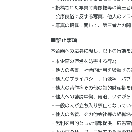
・投稿された写真で肖像権等の第三者
公序良俗に反する写真、他人のプラ
・写真の掲載に関して、第三者との間
■禁止事項
本企画への応募に際し、以下の行為を
・本企画の運営を妨害する行為
・他人の名誉、社会的信用を毀損する
・他人のプライバシー、肖像権、パブ
・他人の著作権その他の知的財産権を
・他人への誹謗中傷、脅迫、いやがら
・一般の人が立ち入り禁止となってい
・他人の名義、その他会社等の組織名
・営利を目的とした情報提供、広告宣
・本企画のサーバーに過度の負担を及