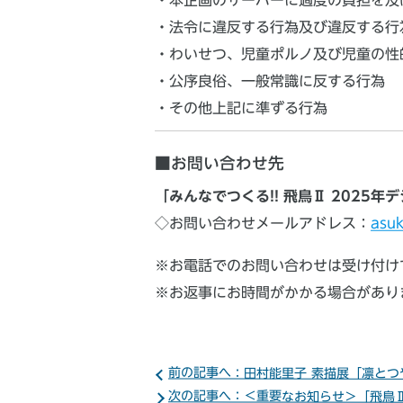
・法令に違反する行為及び違反する行
・わいせつ、児童ポルノ及び児童の性
・公序良俗、一般常識に反する行為
・その他上記に準ずる行為
■お問い合わせ先
「みんなでつくる!! 飛鳥Ⅱ 2025
◇お問い合わせメールアドレス：
asuk
※お電話でのお問い合わせは受け付け
※お返事にお時間がかかる場合があり
前の記事へ：田村能里子 素描展「凛とつ
次の記事へ：＜重要なお知らせ＞「飛鳥Ⅱ