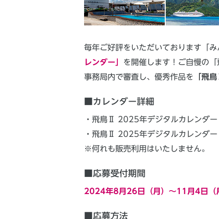
毎年ご好評をいただいております「みん
レンダー」
を開催します！ご自慢の「
事務局内で審査し、優秀作品を
「飛鳥
■カレンダー詳細
・飛鳥Ⅱ 2025年デジタルカレンダ
・飛鳥Ⅱ 2025年デジタルカレンダ
※何れも販売利用はいたしません。
■応募受付期間
2024年8月26日（月）～11月4日
■応募方法