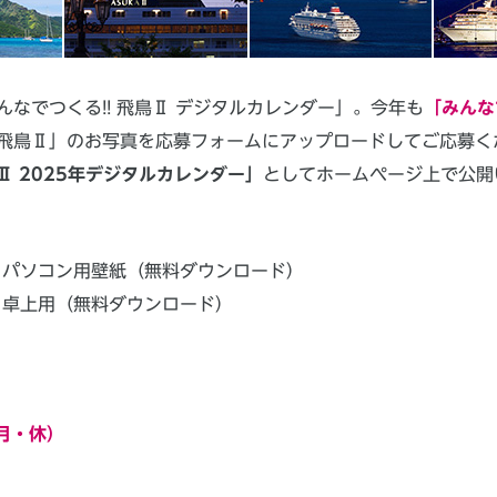
なでつくる!! 飛鳥Ⅱ デジタルカレンダー」。今年も
「みんな
飛鳥Ⅱ」のお写真を応募フォームにアップロードしてご応募く
Ⅱ 2025年デジタルカレンダー」
としてホームページ上で公開
ー パソコン用壁紙（無料ダウンロード）
ー 卓上用（無料ダウンロード）
（月・休）