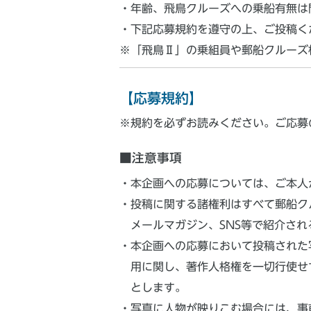
・年齢、飛鳥クルーズへの乗船有無は
・下記応募規約を遵守の上、ご投稿く
※「飛鳥Ⅱ」の乗組員や郵船クルーズ
【応募規約】
※規約を必ずお読みください。ご応募
■注意事項
・本企画への応募については、ご本人
・投稿に関する諸権利はすべて郵船クルー
メールマガジン、SNS等で紹介さ
・本企画への応募において投稿された
用に関し、著作人格権を一切行使せ
とします。
・写真に人物が映りこむ場合には、事