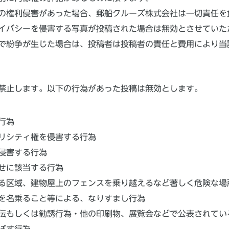
の権利侵害があった場合、郵船クルーズ株式会社は一切責任を
イバシーを侵害する写真が投稿された場合は無効とさせていた
で紛争が生じた場合は、投稿者は投稿者の責任と費用により当
禁止します。以下の行為があった投稿は無効とします。
行為
リシティ権を侵害する行為
侵害する行為
せに該当する行為
る区域、建物屋上のフェンスを乗り越えるなど著しく危険な場
を名乗ること等による、なりすまし行為
伝もしくは勧誘行為・他の印刷物、展覧会などで公表されてい
ぼす行為