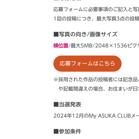
応募フォームに必要事項のご記入と写
1回の投稿につき、最大写真3点の投
■写真の向き/画像サイズ
横位置
/最大5MB/2048×1536ピクセ
応募フォームはこちら
※採用された作品の投稿者には記念品
や記載間違えの場合、お住まいが日
■当選発表
2024年12月のMy ASUKA CL
■参加条件