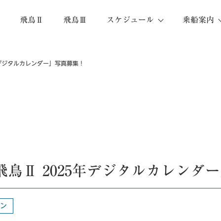
飛鳥Ⅱ
飛鳥Ⅲ
スケジュール
乗船案内
5年デジタルカレンダー」写真募集！
 飛鳥Ⅱ 2025年デジタルカレンダ
ョン