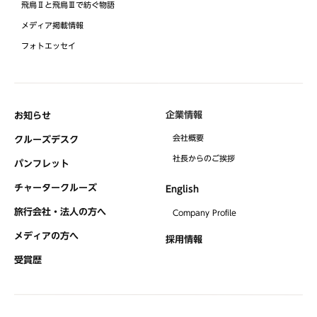
飛鳥Ⅱと飛鳥Ⅲで紡ぐ物語
メディア掲載情報
フォトエッセイ
企業情報
お知らせ
会社概要
クルーズデスク
社⻑からのご挨拶
パンフレット
チャータークルーズ
English
旅行会社・法人の方へ
Company Profile
メディアの方へ
採用情報
受賞歴