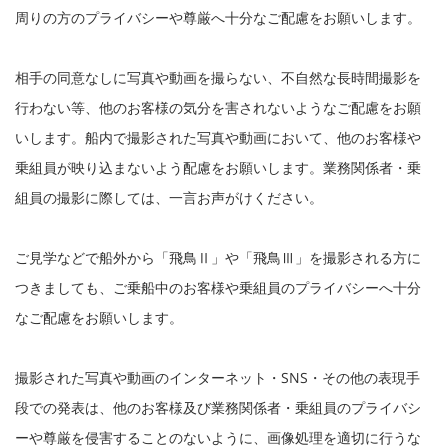
周りの方のプライバシーや尊厳へ十分なご配慮をお願いします。
相手の同意なしに写真や動画を撮らない、不自然な長時間撮影を
行わない等、他のお客様の気分を害されないようなご配慮をお願
いします。船内で撮影された写真や動画において、他のお客様や
乗組員が映り込まないよう配慮をお願いします。業務関係者・乗
組員の撮影に際しては、一言お声がけください。
ご見学などで船外から「飛鳥Ⅱ」や「飛鳥Ⅲ」を撮影される方に
つきましても、ご乗船中のお客様や乗組員のプライバシーへ十分
なご配慮をお願いします。
撮影された写真や動画のインターネット・SNS・その他の表現手
段での発表は、他のお客様及び業務関係者・乗組員のプライバシ
ーや尊厳を侵害することのないように、画像処理を適切に行うな