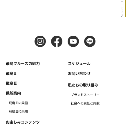
SCROLL TOP
飛鳥クルーズの魅力
スケジュール
飛鳥Ⅱ
お問い合わせ
飛鳥Ⅲ
私たちの取り組み
乗船案内
ブランドストーリー
飛鳥Ⅱに乗船
社会への責任と貢献
飛鳥Ⅲに乗船
お楽しみコンテンツ