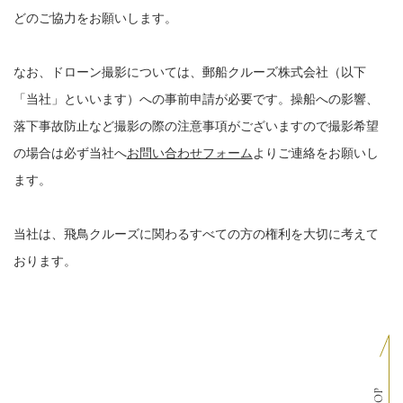
どのご協力をお願いします。
なお、ドローン撮影については、郵船クルーズ株式会社（以下
「当社」といいます）への事前申請が必要です。操船への影響、
落下事故防止など撮影の際の注意事項がございますので撮影希望
の場合は必ず当社へ
お問い合わせフォーム
よりご連絡をお願いし
ます。
当社は、飛鳥クルーズに関わるすべての方の権利を大切に考えて
おります。