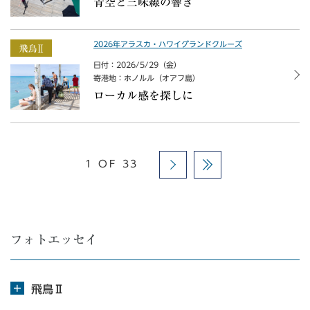
青空と三味線の響き
2026年アラスカ・ハワイグランドクルーズ
日付：2026/5/29（金）
寄港地：ホノルル（オアフ島）
ローカル感を探しに
1 OF 33
フォトエッセイ
飛鳥Ⅱ