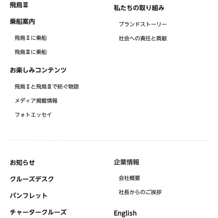
飛鳥Ⅲ
私たちの取り組み
乗船案内
ブランドストーリー
飛鳥Ⅱに乗船
社会への責任と貢献
飛鳥Ⅲに乗船
お楽しみコンテンツ
飛鳥Ⅱと飛鳥Ⅲで紡ぐ物語
メディア掲載情報
フォトエッセイ
企業情報
お知らせ
会社概要
クルーズデスク
社⻑からのご挨拶
パンフレット
チャータークルーズ
English