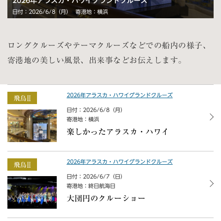
2026年アラスカ・ハワイグランドクルーズ
日付：2026/6/8（月）
寄港地：横浜
ロングクルーズやテーマクルーズなどでの船内の様子、
寄港地の美しい風景、出来事などお伝えします。
2026年アラスカ・ハワイグランドクルーズ
日付：2026/6/8（月）
寄港地：横浜
楽しかったアラスカ・ハワイ
2026年アラスカ・ハワイグランドクルーズ
日付：2026/6/7（日）
寄港地：終日航海日
大団円のクルーショー