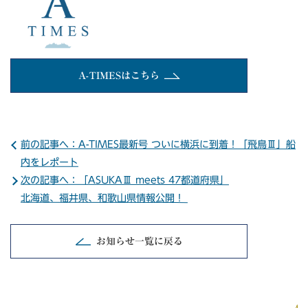
A-TIMESはこちら
前の記事へ：A-TIMES最新号 ついに横浜に到着！「飛鳥Ⅲ」船
内をレポート
次の記事へ：「ASUKAⅢ meets 47都道府県」
北海道、福井県、和歌山県情報公開！
お知らせ一覧に戻る