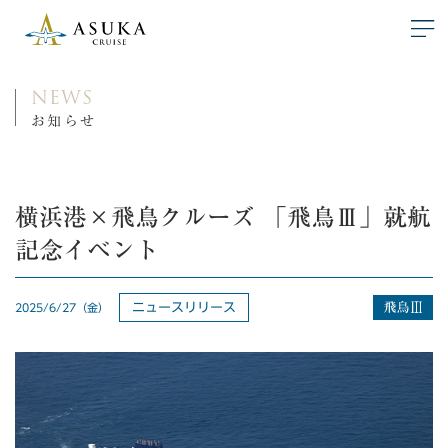
NEWS
お知らせ
横浜港×飛鳥クルーズ 「飛鳥Ⅲ」就航
記念イベント
ニュースリリース
2025/6/27（金）