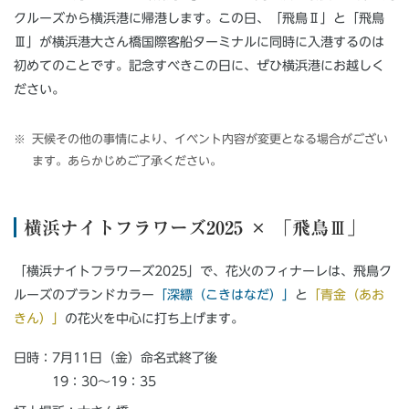
クルーズから横浜港に帰港します。この日、「飛鳥Ⅱ」と「飛鳥
Ⅲ」が横浜港大さん橋国際客船ターミナルに同時に入港するのは
初めてのことです。記念すべきこの日に、ぜひ横浜港にお越しく
ださい。
天候その他の事情により、イベント内容が変更となる場合がござい
ます。あらかじめご了承ください。
横浜ナイトフラワーズ2025 × 「飛鳥Ⅲ」
「横浜ナイトフラワーズ2025」で、花火のフィナーレは、飛鳥ク
ルーズのブランドカラー
「深縹（こきはなだ）」
と
「青金（あお
きん）」
の花火を中心に打ち上げます。
日時：7月11日（金）命名式終了後
19：30～19：35