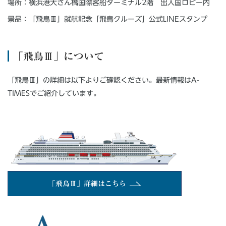
場所：横浜港大さん橋国際客船ターミナル2階 出入国ロビー内
景品：「飛鳥Ⅲ」就航記念「飛鳥クルーズ」公式LINEスタンプ
「飛鳥Ⅲ」について
「飛鳥Ⅲ」の詳細は以下よりご確認ください。最新情報はA-
TIMESでご紹介しています。
「飛鳥Ⅲ」詳細はこちら