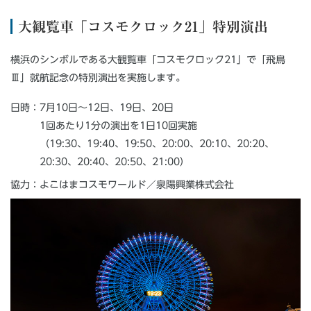
大観覧車「コスモクロック21」特別演出
横浜のシンボルである大観覧車「コスモクロック21」で「飛鳥
Ⅲ」就航記念の特別演出を実施します。
日時：7月10日～12日、19日、20日
1回あたり1分の演出を1日10回実施
（19:30、19:40、19:50、20:00、20:10、20:20、
20:30、20:40、20:50、21:00）
協力：よこはまコスモワールド／泉陽興業株式会社