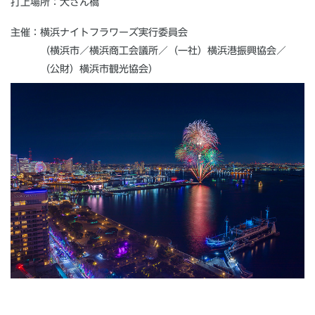
打上場所：大さん橋
主催：横浜ナイトフラワーズ実行委員会
（横浜市／横浜商工会議所／（一社）横浜港振興協会／
（公財）横浜市観光協会）