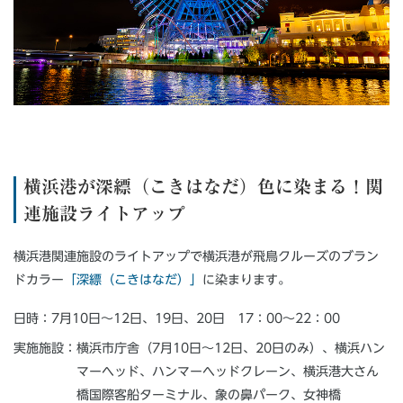
横浜港が深縹（こきはなだ）色に染まる！関
連施設ライトアップ
横浜港関連施設のライトアップで横浜港が飛鳥クルーズのブラン
ドカラー
「深縹（こきはなだ）」
に染まります。
日時：7月10日～12日、19日、20日 17：00～22：00
実施施設：横浜市庁舎（7月10日～12日、20日のみ）、横浜ハン
マーヘッド、ハンマーヘッドクレーン、横浜港大さん
橋国際客船ターミナル、象の鼻パーク、女神橋