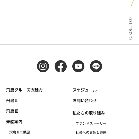
SCROLL TOP
飛鳥クルーズの魅力
スケジュール
飛鳥Ⅱ
お問い合わせ
飛鳥Ⅲ
私たちの取り組み
乗船案内
ブランドストーリー
飛鳥Ⅱに乗船
社会への責任と貢献