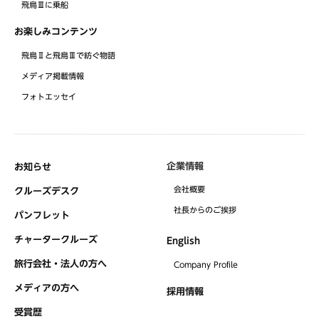
飛鳥Ⅲに乗船
お楽しみコンテンツ
飛鳥Ⅱと飛鳥Ⅲで紡ぐ物語
メディア掲載情報
フォトエッセイ
企業情報
お知らせ
会社概要
クルーズデスク
社⻑からのご挨拶
パンフレット
チャータークルーズ
English
旅行会社・法人の方へ
Company Profile
メディアの方へ
採用情報
受賞歴