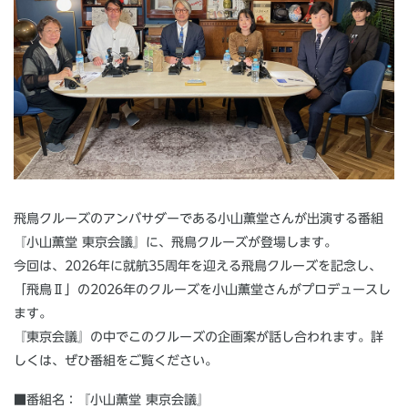
飛鳥クルーズのアンバサダーである小山薫堂さんが出演する番組
『小山薫堂 東京会議』に、飛鳥クルーズが登場します。
今回は、2026年に就航35周年を迎える飛鳥クルーズを記念し、
「飛鳥Ⅱ」の2026年のクルーズを小山薫堂さんがプロデュースし
ます。
『東京会議』の中でこのクルーズの企画案が話し合われます。詳
しくは、ぜひ番組をご覧ください。
■番組名：『小山薫堂 東京会議』