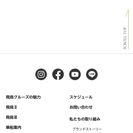
SCROLL TOP
飛鳥クルーズの魅力
スケジュール
飛鳥Ⅱ
お問い合わせ
飛鳥Ⅲ
私たちの取り組み
乗船案内
ブランドストーリー