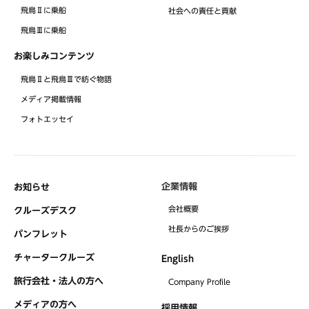
飛鳥Ⅱに乗船
社会への責任と貢献
飛鳥Ⅲに乗船
お楽しみコンテンツ
飛鳥Ⅱと飛鳥Ⅲで紡ぐ物語
メディア掲載情報
フォトエッセイ
企業情報
お知らせ
会社概要
クルーズデスク
社⻑からのご挨拶
パンフレット
チャータークルーズ
English
旅行会社・法人の方へ
Company Profile
メディアの方へ
採用情報