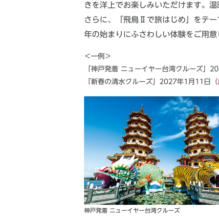
きを洋上でお楽しみいただけます。温
さらに、「飛鳥Ⅱで旅はじめ」をテー
年の始まりにふさわしい体験をご用意
＜一例＞
「神戸発着 ニューイヤー台湾クルーズ」202
「新春の清水クルーズ」2027年1月11日（
神戸発着 ニューイヤー台湾クルーズ