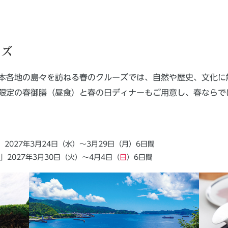
ーズ
本各地の島々を訪ねる春のクルーズでは、自然や歴史、文化に
限定の春御膳（昼食）と春の日ディナーもご用意し、春ならで
2027年3月24日（水）～3月29日（月）6日間
2027年3月30日（火）～4月4日（
日
）6日間