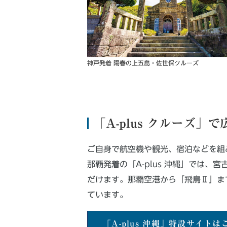
神戸発着 陽春の上五島・佐世保クルーズ
「A-plus クルーズ」
ご自身で航空機や観光、宿泊などを組み
那覇発着の「A-plus 沖縄」では
だけます。那覇空港から「飛鳥Ⅱ」ま
ています。
「A-plus 沖縄」特設サイトは