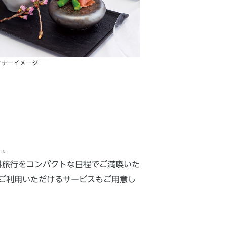
ィナーイメージ
」。
海外旅行をコンパクトな日程でご満喫いた
ご利用いただけるサービスもご用意し