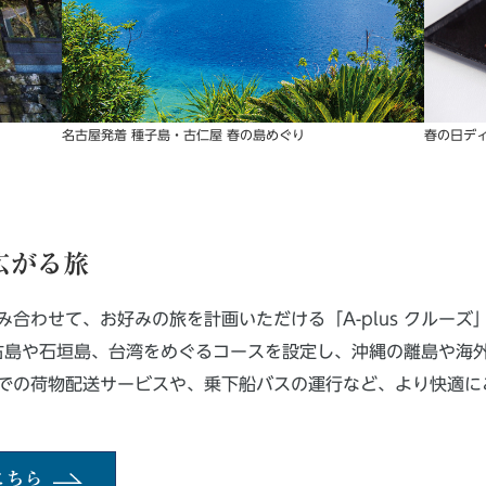
名古屋発着 種子島・古仁屋 春の島めぐり
春の日デ
で広がる旅
合わせて、お好みの旅を計画いただける「A-plus クルーズ
、宮古島や石垣島、台湾をめぐるコースを設定し、沖縄の離島や
での荷物配送サービスや、乗下船バスの運行など、より快適に
こちら