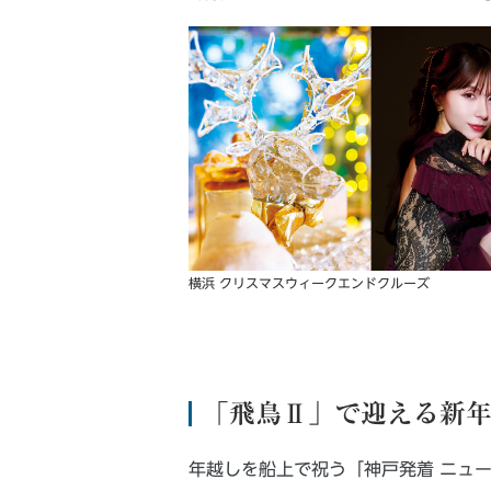
横浜 クリスマスウィークエンドクルーズ
「飛鳥Ⅱ」で迎える新
年越しを船上で祝う「神戸発着 ニュ