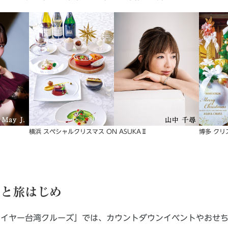
横浜 スペシャルクリスマス ON ASUKAⅡ
博多 ク
年と旅はじめ
ーイヤー台湾クルーズ」では、カウントダウンイベントやおせ