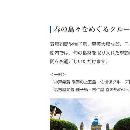
春の島々をめぐるクル
五島列島や種子島、奄美大島など、日
船内では、旬の食材を取り入れた季節
間をお過ごしいただけます。
＜一例＞
「神戸発着 陽春の上五島・佐世保クルーズ」
「名古屋発着 種子島・古仁屋 春の島めぐり」