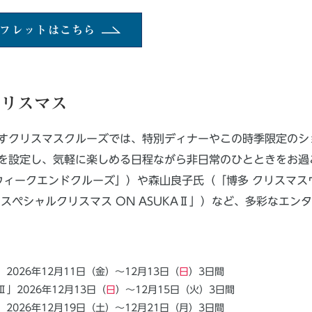
ンフレットは
こちら
クリスマス
すクリスマスクルーズでは、特別ディナーやこの時季限定のシ
を設定し、気軽に楽しめる日程ながら非日常のひとときをお過
マスウィークエンドクルーズ」）や森山良子氏（「博多 クリスマ
スペシャルクリスマス ON ASUKAⅡ」）など、多彩なエ
026年12月11日（金）～12月13日（
日
）3日間
Ⅱ」2026年12月13日（
日
）～12月15日（火）3日間
026年12月19日（土）～12月21日（月）3日間