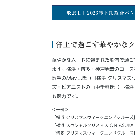
「飛鳥Ⅱ」2026年下期総合パ
洋上で過ごす華やかな
華やかなムードに包まれた船内で過ご
ます。横浜・博多・神戸発着のコース
歌手のMay J.氏（「横浜 クリス
ズ・ピアニストの山中千尋氏（「横浜 
も魅力です。
＜一例＞
「横浜 クリスマスウィークエンドクルーズ」2
「横浜 スペシャルクリスマス ON ASUKA
「博多 クリスマスウィークエンドクルーズ」2