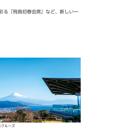
彩る「飛鳥初春会席」など、新しい一
水クルーズ