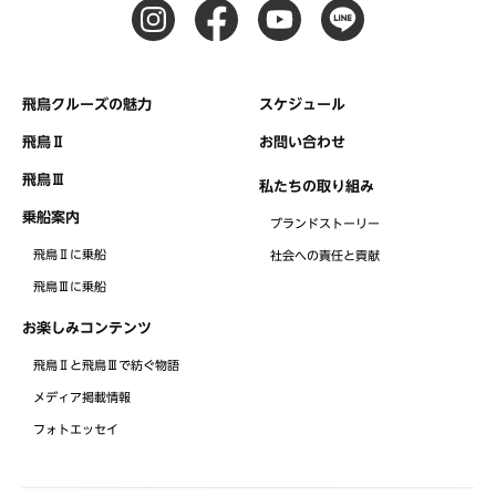
飛鳥クルーズの魅力
スケジュール
飛鳥Ⅱ
お問い合わせ
飛鳥Ⅲ
私たちの取り組み
乗船案内
ブランドストーリー
飛鳥Ⅱに乗船
社会への責任と貢献
飛鳥Ⅲに乗船
お楽しみコンテンツ
飛鳥Ⅱと飛鳥Ⅲで紡ぐ物語
メディア掲載情報
フォトエッセイ