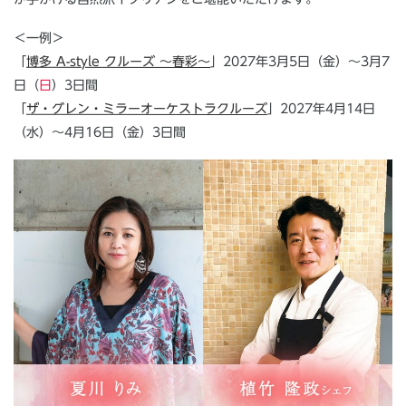
＜一例＞
「
博多 A-style クルーズ ～春彩～
」2027年3月5日（金）～3月7
日（
日
）3日間
「
ザ・グレン・ミラーオーケストラクルーズ
」2027年4月14日
（水）～4月16日（金）3日間