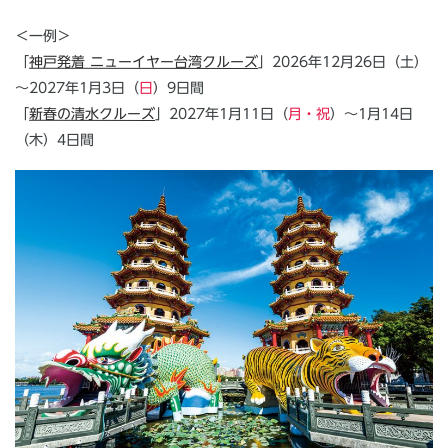
＜一例＞
「
神戸発着 ニューイヤー台湾クルーズ
」2026年12月26日（土）
～2027年1月3日（
日
）9日間
「
新春の清水クルーズ
」2027年1月11日（
月・祝
）～1月14日
（木）4日間