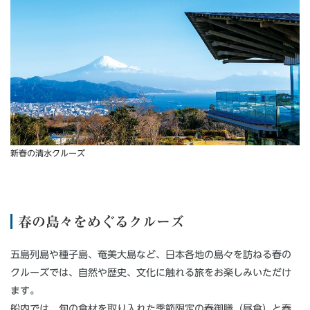
新春の清水クルーズ
春の島々をめぐるクルーズ
五島列島や種子島、奄美大島など、日本各地の島々を訪ねる春の
クルーズでは、自然や歴史、文化に触れる旅をお楽しみいただけ
ます。
船内では、旬の食材を取り入れた季節限定の春御膳（昼食）と春