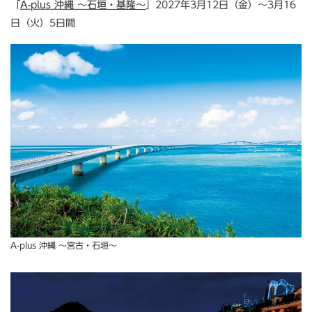
「
A-plus 沖縄 〜石垣・基隆〜
」2027年3月12日（金）～3月16
日（火）5日間
A-plus 沖縄 〜宮古・石垣〜