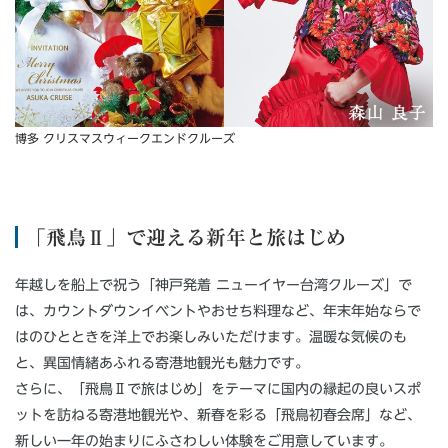
博多 クリスマスウィークエンドクルーズ
「飛鳥Ⅱ」で迎える新年と旅はじめ
年越しを船上で祝う「神戸発着 ニューイヤー台湾クルーズ」で
は、カウントダウンイベントやおせち料理など、年末年始ならで
はのひとときを洋上でお楽しみいただけます。温暖な気候のも
と、異国情緒あふれる寄港地観光も魅力です。
さらに、「飛鳥Ⅱで旅はじめ」をテーマに国内の縁起の良いスポ
ットを訪ねる寄港地観光や、新春を彩る「飛鳥初春会席」など、
新しい一年の始まりにふさわしい体験をご用意しています。