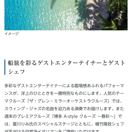
イメージ
船旅を彩るゲストエンターテイナーとゲスト
シェフ
多彩なゲストエンターテイナーによる臨場感あふれるパフォーマ
ンスが、洋上のひとときを一層特別なものにします。人気のテー
マクルーズ「ザ・グレン・ミラーオーケストラクルーズ」では、
スウィング・ジャズの名曲を迫力ある演奏でお届けします。また
週末のプレミアクルーズ「博多 A-style クルーズ ～春彩～」で
は、夏川りみ氏のスペシャルステージとともに、植竹隆政シェフ
が手がける自然派イタリアンをご堪能いただけます。