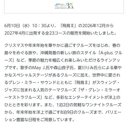
6月10日（水）10：30より、「飛鳥Ⅱ」の2026年12月から
2027年4月に出発する全23コースの販売を開始いたしました。
クリスマスや年末年始を華やかに過ごすクルーズをはじめ、春の
島々をめぐる旅や、沖縄発着の新しい旅のスタイル「A-plus クル
ーズ」など、季節の魅力を幅広くお楽しみいただけるラインアッ
プです。歌手のMay J.氏や森山良子氏、夏川りみ氏らによる華や
かなスペシャルステージがあるクルーズに加え、世界中に愛され
るグレン・ミラー・サウンドとともに「飛鳥Ⅱ」がスウィング・
ジャズに包まれる人気のテーマクルーズ「ザ・グレン・ミラーオ
ーケストラクルーズ」など、多彩なエンターテイメントが洋上の
ひとときを彩ります。また、1泊2日の気軽なワンナイトクルーズ
から、年末年始を洋上で過ごす8泊9日のクルーズまで、バリエー
ション豊富な日程をご用意しています。