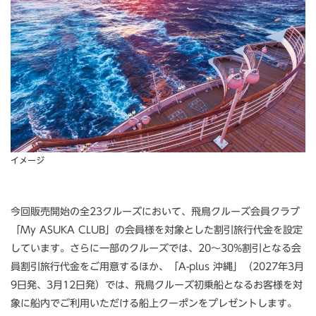
イメージ
今回販売開始の全23クルーズにおいて、飛鳥クルーズ会員クラブ
「My ASUKA CLUB」の会員様を対象とした割引旅行代金を設定
しています。さらに一部のクルーズでは、20～30%割引となる会
員割引旅行代金をご用意するほか、「A-plus 沖縄」（2027年3月
9日発、3月12日発）では、飛鳥クルーズ初乗船となるお客様を対
象に船内でご利用いただける船上クーポンをプレゼントします。