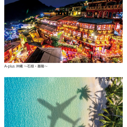
A-plus 沖縄 〜石垣・基隆〜