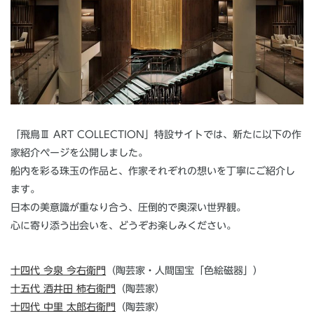
「飛鳥Ⅲ ART COLLECTION」特設サイトでは、新たに以下の作
家紹介ページを公開しました。
船内を彩る珠玉の作品と、作家それぞれの想いを丁寧にご紹介し
ます。
日本の美意識が重なり合う、圧倒的で奥深い世界観。
心に寄り添う出会いを、どうぞお楽しみください。
十四代 今泉 今右衛門
（陶芸家・人間国宝「色絵磁器」）
十五代 酒井田 柿右衛門
（陶芸家）
十四代 中里 太郎右衛門
（陶芸家）