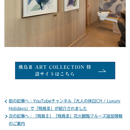
飛鳥Ⅲ ART COLLECTION 特
設サイトはこちら
前の記事へ：YouTubeチャンネル「大人の休日CH / Luxury
Holidays」で「飛鳥Ⅲ」が紹介されました
次の記事へ：「飛鳥Ⅱ」「飛鳥Ⅲ」花火観覧クルーズ追加情報
のご案内