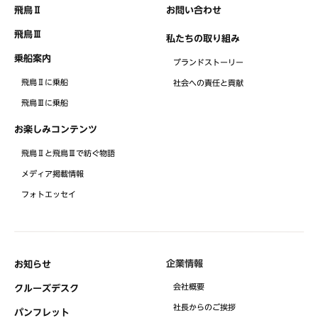
飛鳥Ⅱ
お問い合わせ
飛鳥Ⅲ
私たちの取り組み
乗船案内
ブランドストーリー
飛鳥Ⅱに乗船
社会への責任と貢献
飛鳥Ⅲに乗船
お楽しみコンテンツ
飛鳥Ⅱと飛鳥Ⅲで紡ぐ物語
メディア掲載情報
フォトエッセイ
企業情報
お知らせ
会社概要
クルーズデスク
社⻑からのご挨拶
パンフレット