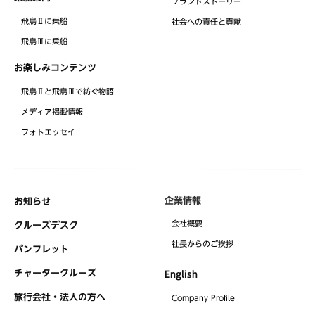
ブランドストーリー
飛鳥Ⅱに乗船
社会への責任と貢献
飛鳥Ⅲに乗船
お楽しみコンテンツ
飛鳥Ⅱと飛鳥Ⅲで紡ぐ物語
メディア掲載情報
フォトエッセイ
企業情報
お知らせ
会社概要
クルーズデスク
社⻑からのご挨拶
パンフレット
チャータークルーズ
English
旅行会社・法人の方へ
Company Profile