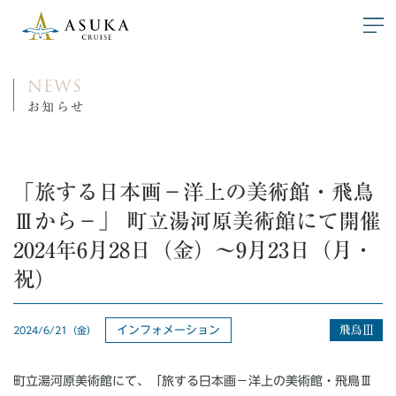
NEWS
お知らせ
「旅する日本画－洋上の美術館・飛鳥
Ⅲから－」 町立湯河原美術館にて開催
2024年6月28日（金）～9月23日（月・
祝）
インフォメーション
2024/6/21（金）
町立湯河原美術館にて、「旅する日本画－洋上の美術館・飛鳥Ⅲ