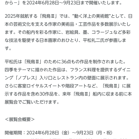
から－」を2024年6月28日～9月23日まで開催いたします。
2025年就航する「飛鳥Ⅲ」では、“動く洋上の美術館”として、日
本の芸術文化を支える作家の美術品・工芸作品を多数展示いたし
ます。その船内を彩る作家に、岩絵具、墨、コラージュなど多彩
な技法を駆使する日本画家のおひとり、平松礼二氏が参画しま
す。
平松氏は「飛鳥Ⅲ」のために36点もの作品を制作されました。
四季をテーマに描かれた作品は、フランス料理を提供するダイニ
ング「ノブレス」入り口とレストラン内の壁面に展示されます。
さらに客室ロイヤルスイートや階段アートなど、「飛鳥Ⅲ」に展
示する作品を含め30作品を、来年「飛鳥Ⅲ」船内に収まる前に本
展覧会でご覧いただけます。
＜展覧会概要＞
開催期間：2024年6月28日（金）～9月23日（月・祝）