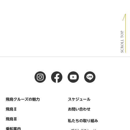
SCROLL TOP
飛鳥クルーズの魅力
スケジュール
飛鳥Ⅱ
お問い合わせ
飛鳥Ⅲ
私たちの取り組み
乗船案内