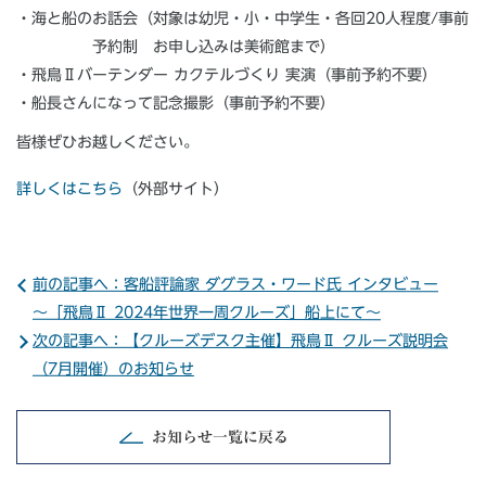
・海と船のお話会（対象は幼児・小・中学生・各回20人程度/事前
予約制 お申し込みは美術館まで）
・飛鳥Ⅱバーテンダー カクテルづくり 実演（事前予約不要）
・船長さんになって記念撮影（事前予約不要）
皆様ぜひお越しください。
詳しくはこちら
（外部サイト）
前の記事へ：客船評論家 ダグラス・ワード氏 インタビュー
～「飛鳥Ⅱ 2024年世界一周クルーズ」船上にて～
次の記事へ：【クルーズデスク主催】飛鳥Ⅱ クルーズ説明会
（7月開催）のお知らせ
お知らせ一覧に戻る