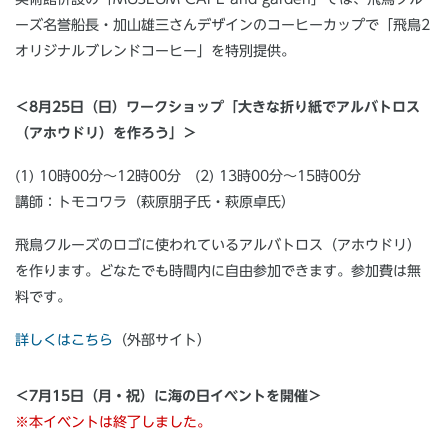
ーズ名誉船長・加山雄三さんデザインのコーヒーカップで「飛鳥2
オリジナルブレンドコーヒー」を特別提供。
＜8月25日（日）ワークショップ「大きな折り紙でアルバトロス
（アホウドリ）を作ろう」＞
(1) 10時00分～12時00分 (2) 13時00分～15時00分
講師：トモコワラ（萩原朋子氏・萩原卓氏）
飛鳥クルーズのロゴに使われているアルバトロス（アホウドリ）
を作ります。どなたでも時間内に自由参加できます。参加費は無
料です。
詳しくはこちら
（外部サイト）
＜7月15日（月・祝）に海の日イベントを開催＞
※本イベントは終了しました。