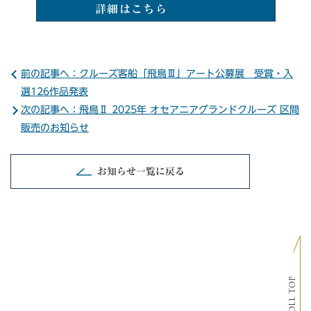
詳細はこちら
前の記事へ：クルーズ客船「飛鳥Ⅲ」アート公募展 受賞・入
選126作品発表
次の記事へ：飛鳥Ⅱ 2025年 オセアニアグランドクルーズ 区間
販売のお知らせ
お知らせ一覧に戻る
SCROLL TOP