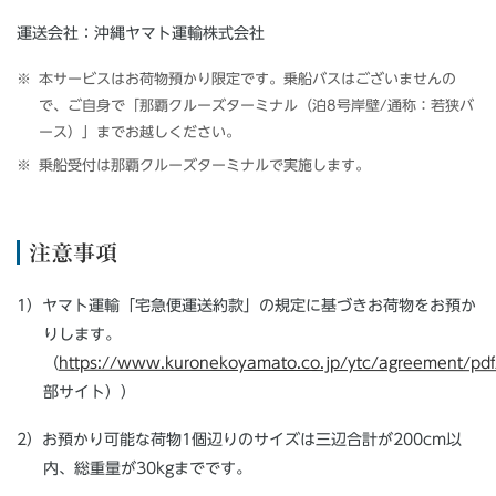
運送会社：沖縄ヤマト運輸株式会社
本サービスはお荷物預かり限定です。乗船バスはございませんの
で、ご自身で「那覇クルーズターミナル（泊8号岸壁/通称：若狭バ
ース）」までお越しください。
乗船受付は那覇クルーズターミナルで実施します。
注意事項
1）ヤマト運輸「宅急便運送約款」の規定に基づきお荷物をお預か
りします。
（
https://www.kuronekoyamato.co.jp/ytc/agreement/pdf
部サイト））
2）お預かり可能な荷物1個辺りのサイズは三辺合計が200cm以
内、総重量が30kgまでです。