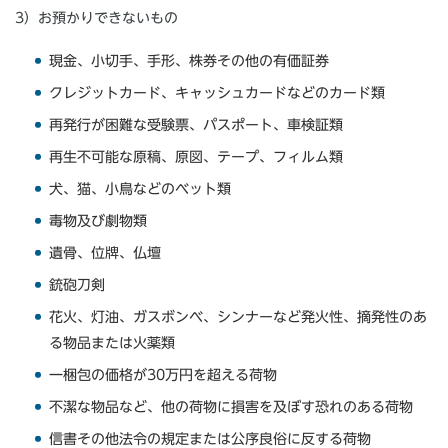
3）お預かりできないもの
現金、小切手、手形、株券その他の有価証券
クレジットカード、キャッシュカードなどのカード類
再発行が困難な受験票、パスポート、車検証類
再生不可能な原稿、原図、テープ、フィルム類
犬、猫、小鳥などのベット類
毒物及び劇物類
遺骨、位牌、仏壇
銃砲刀剣
花火、灯油、ガスボンベ、シンナーなど発火性、摘発性のあ
る物品または火薬類
一梱包の価格が30万円を超える荷物
不潔な物品など、他の荷物に損害を及ぼす恐れのある荷物
信書その他法令の規定または公序良俗に反する荷物