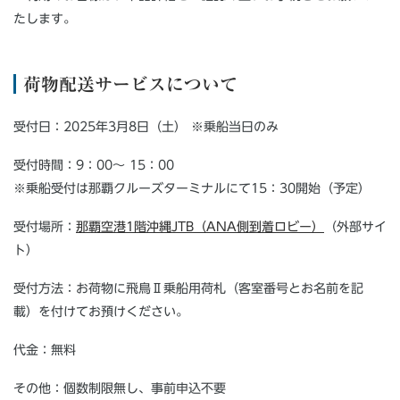
たします。
荷物配送サービスについて
受付日：2025年3月8日（土） ※乗船当日のみ
受付時間：9：00～ 15：00
※乗船受付は那覇クルーズターミナルにて15：30開始（予定）
受付場所：
那覇空港1階沖縄JTB（ANA側到着ロビー）
（外部サイ
ト）
受付方法：お荷物に飛鳥Ⅱ乗船用荷札（客室番号とお名前を記
載）を付けてお預けください。
代金：無料
その他：個数制限無し、事前申込不要