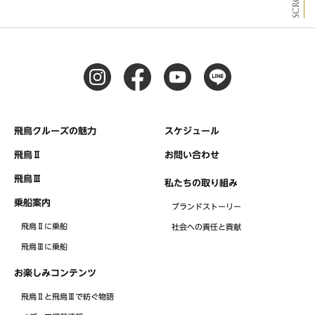
飛鳥クルーズの魅力
スケジュール
飛鳥Ⅱ
お問い合わせ
飛鳥Ⅲ
私たちの取り組み
乗船案内
ブランドストーリー
飛鳥Ⅱに乗船
社会への責任と貢献
飛鳥Ⅲに乗船
お楽しみコンテンツ
飛鳥Ⅱと飛鳥Ⅲで紡ぐ物語