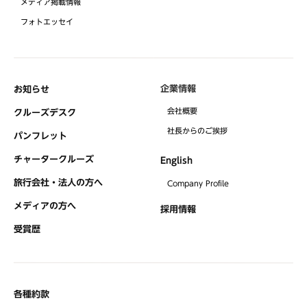
メディア掲載情報
フォトエッセイ
企業情報
お知らせ
会社概要
クルーズデスク
社⻑からのご挨拶
パンフレット
チャータークルーズ
English
旅行会社・法人の方へ
Company Profile
メディアの方へ
採用情報
受賞歴
各種約款