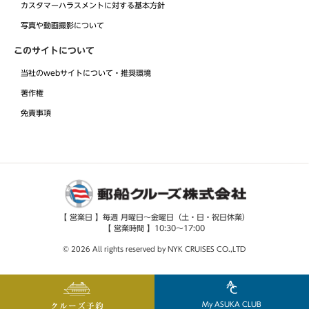
カスタマーハラスメントに対する基本方針
写真や動画撮影について
このサイトについて
当社のwebサイトについて・推奨環境
著作権
免責事項
【 営業日 】毎週 月曜日～金曜日（土・日・祝日休業）
【 営業時間 】10:30～17:00
© 2026 All rights reserved by NYK CRUISES CO.,LTD
My ASUKA CLUB
クルーズ予約