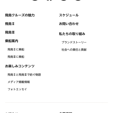
飛鳥クルーズの魅力
スケジュール
飛鳥Ⅱ
お問い合わせ
飛鳥Ⅲ
私たちの取り組み
乗船案内
ブランドストーリー
飛鳥Ⅱに乗船
社会への責任と貢献
飛鳥Ⅲに乗船
お楽しみコンテンツ
飛鳥Ⅱと飛鳥Ⅲで紡ぐ物語
メディア掲載情報
フォトエッセイ