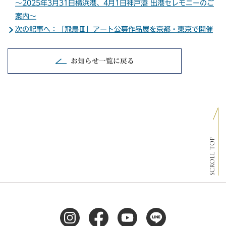
～2025年3月31日横浜港、4月1日神戸港 出港セレモニーのご
案内～
次の記事へ：「飛鳥Ⅲ」アート公募作品展を京都・東京で開催
お知らせ一覧に戻る
SCROLL TOP