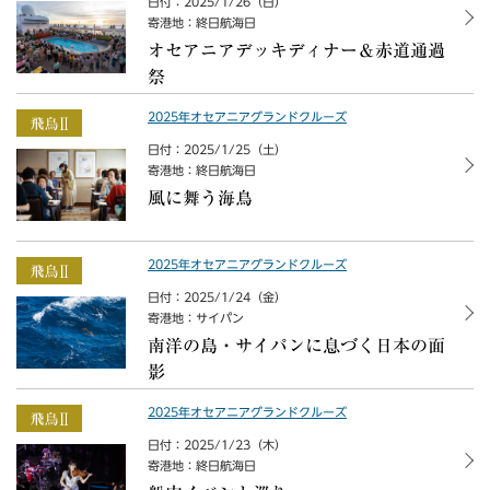
日付：2025/1/26（日）
寄港地：終日航海日
オセアニアデッキディナー＆赤道通過
祭
2025年オセアニアグランドクルーズ
日付：2025/1/25（土）
寄港地：終日航海日
風に舞う海鳥
2025年オセアニアグランドクルーズ
日付：2025/1/24（金）
寄港地：サイパン
南洋の島・サイパンに息づく日本の面
影
2025年オセアニアグランドクルーズ
日付：2025/1/23（木）
寄港地：終日航海日