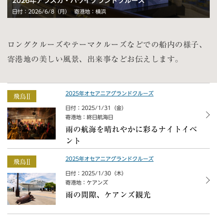
2026年アラスカ・ハワイグランドクルーズ
日付：2026/6/8（月）
寄港地：横浜
ロングクルーズやテーマクルーズなどでの船内の様子、
寄港地の美しい風景、出来事などお伝えします。
2025年オセアニアグランドクルーズ
日付：2025/1/31（金）
寄港地：終日航海日
雨の航海を晴れやかに彩るナイトイベ
ント
2025年オセアニアグランドクルーズ
日付：2025/1/30（木）
寄港地：ケアンズ
雨の間隙、ケアンズ観光