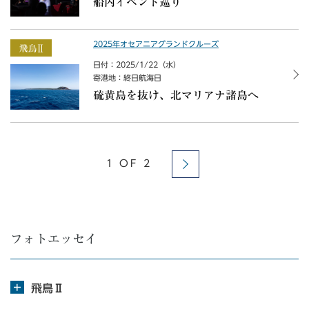
船内イベント巡り
2025年オセアニアグランドクルーズ
日付：2025/1/22（水）
寄港地：終日航海日
硫黄島を抜け、北マリアナ諸島へ
1 OF 2
フォトエッセイ
飛鳥Ⅱ