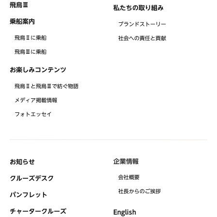
飛鳥Ⅲ
私たちの取り組み
乗船案内
ブランドストーリー
飛鳥Ⅱに乗船
社会への責任と貢献
飛鳥Ⅲに乗船
お楽しみコンテンツ
飛鳥Ⅱと飛鳥Ⅲで紡ぐ物語
メディア掲載情報
フォトエッセイ
企業情報
お知らせ
会社概要
クルーズデスク
社⻑からのご挨拶
パンフレット
チャータークルーズ
English