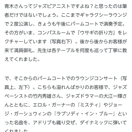
青木さんってジャズピアニストですよね？と思ったのは筆
者だけではないでしょう。ここまでギャラクシーラウンジ
で２度公演し、きょうも午後にパームコートで演奏予定。
その方がいま、コンパスルームで「ウサギの折り方」をレ
クチャーしています（写真右下）。後から後からお客様が
来て満員御礼、先生は各テーブルを何度も巡って丁寧に教
えてくれました。
で、そこからのパームコートでのラウンジコンサート（写
真上、左下）。こちらも溢れんばかりのお客様で、ジャズ
ベーシストの竹内秀雄さん、ジャズドラマーの大江一輝さ
んとともに、エロル・ガーナーの『ミスティ』やジョー
ジ・ガーシュウィンの『ラプソディ・イン・ブルー』とい
った名曲を、アドリブも織り交ぜ、ダイナミックに弾いて
くれました。