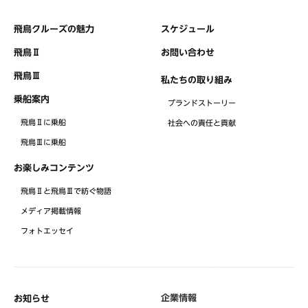
飛鳥クルーズの魅力
スケジュール
飛鳥Ⅱ
お問い合わせ
飛鳥Ⅲ
私たちの取り組み
乗船案内
ブランドストーリー
飛鳥Ⅱに乗船
社会への責任と貢献
飛鳥Ⅲに乗船
お楽しみコンテンツ
飛鳥Ⅱと飛鳥Ⅲで紡ぐ物語
メディア掲載情報
フォトエッセイ
企業情報
お知らせ