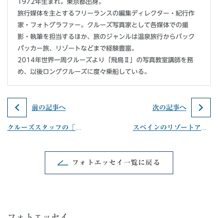
1972年生まれ。東京都出身。
旅行媒体を主とするフリーランスの編集ディレクター・紀行作
家・フォトグラファー。クルーズ写真家として各媒体での撮
影・執筆を担当するほか、旅のジャンルは温泉旅行からバック
パッカー旅、リゾートなどまで経験豊富。
2014年世界一周クルーズより「飛鳥Ⅱ」の写真教室講師を務
め、以後ロングクルーズに度々乗船している。
前の記事へ
次の記事へ
クルーズスタッフの「美ら唄」ナイト
スペインのリゾートアイランド
フォトエッセイ一覧に戻る
フォトエッセイ