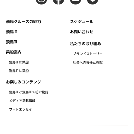
飛鳥クルーズの魅力
スケジュール
飛鳥Ⅱ
お問い合わせ
飛鳥Ⅲ
私たちの取り組み
乗船案内
ブランドストーリー
飛鳥Ⅱに乗船
社会への責任と貢献
飛鳥Ⅲに乗船
お楽しみコンテンツ
飛鳥Ⅱと飛鳥Ⅲで紡ぐ物語
メディア掲載情報
フォトエッセイ