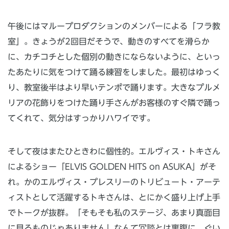
午後にはマループロダクションのメンバーによる「フラ教
室」。きょうが2回目だそうで、動きのすべてを滑らか
に、カチコチとした個別の動きにならないように、といっ
たあたりに気をつけて踊る練習をしました。最初はゆっく
り、教室後半はより早いテンポで踊ります。大きなプルメ
リアの花飾りをつけた踊り手さんがお客様のすぐ隣で踊っ
てくれて、気分はすっかりハワイです。
そして夜はまたひときわに個性的。エルヴィス・トキさん
によるショー「ELVIS GOLDEN HITS on ASUKA」がそ
れ。かのエルヴィス・プレスリーのトリビュート・アーテ
ィストとして活躍するトキさんは、とにかく盛り上げ上手
でトークが抜群。「そもそも私のステージ、あまり真面目
に見るものじゃありません」なんて冗談とは裏腹に、ぐい