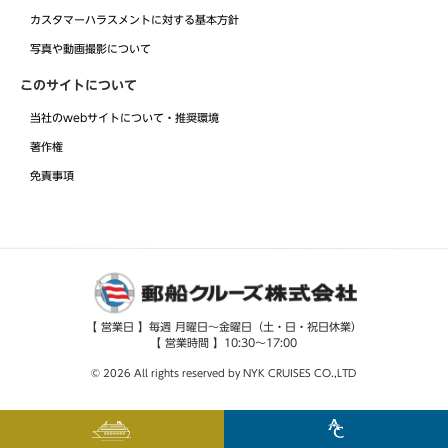
カスタマーハラスメントに対する基本方針
写真や動画撮影について
このサイトについて
当社のwebサイトについて・推奨環境
著作権
免責事項
【 営業日 】毎週 月曜日～金曜日（土・日・祝日休業）
【 営業時間 】10:30～17:00
© 2026 All rights reserved by NYK CRUISES CO.,LTD