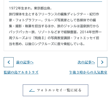
1972年生まれ。東京都出身。
旅行媒体を主とするフリーランスの編集ディレクター・紀行作
家・フォトグラファー。クルーズ写真家として各媒体での編
集・撮影・執筆を担当するほか、旅のジャンルは温泉旅行から
バックパッカー旅、リゾートなどまで経験豊富。2014年世界一
周クルーズより「飛鳥Ⅱ」の写真教室講師・フォトエッセイ担
当を務め、以後ロングクルーズに度々乗船している。
前の記事へ
次の記事へ
監獄の島アルカトラズ
午後３時からの人気教室
フォトエッセイ一覧に戻る