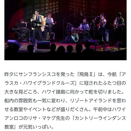
昨夕にサンフランシスコを発った「飛鳥Ⅱ」は、今航「ア
ラスカ・ハワイグランドクルーズ」に冠されたふたつ目の
大きな見どころ、ハワイ諸島に向かって舵を切りました。
船内の雰囲気も一気に変わり、リゾートアイランドを思わ
せる教室やイベントなどが盛りだくさん。午前中はハワイ
アンロコのリサ・マケグ先生の「カントリーラインダンス
教室」が元気いっぱい。