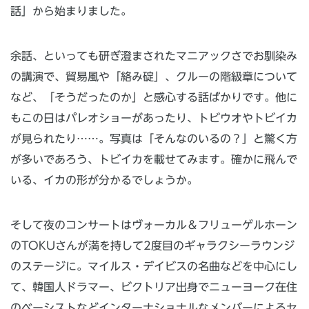
話」から始まりました。
余話、といっても研ぎ澄まされたマニアックさでお馴染み
の講演で、貿易風や「絡み碇」、クルーの階級章について
など、「そうだったのか」と感心する話ばかりです。他に
もこの日はパレオショーがあったり、トビウオやトビイカ
が見られたり……。写真は「そんなのいるの？」と驚く方
が多いであろう、トビイカを載せてみます。確かに飛んで
いる、イカの形が分かるでしょうか。
そして夜のコンサートはヴォーカル＆フリューゲルホーン
のTOKUさんが満を持して2度目のギャラクシーラウンジ
のステージに。マイルス・デイビスの名曲などを中心にし
て、韓国人ドラマー、ビクトリア出身でニューヨーク在住
のベーシストなどインターナショナルなメンバーによるセ