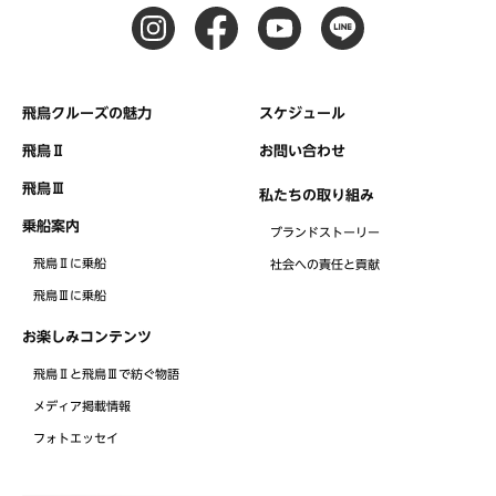
飛鳥クルーズの魅力
スケジュール
飛鳥Ⅱ
お問い合わせ
飛鳥Ⅲ
私たちの取り組み
乗船案内
ブランドストーリー
飛鳥Ⅱに乗船
社会への責任と貢献
飛鳥Ⅲに乗船
お楽しみコンテンツ
飛鳥Ⅱと飛鳥Ⅲで紡ぐ物語
メディア掲載情報
フォトエッセイ