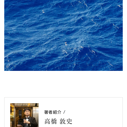
/
著者紹介
高橋 敦史