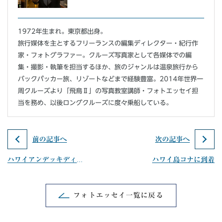
1972年生まれ。東京都出身。
旅行媒体を主とするフリーランスの編集ディレクター・紀行作
家・フォトグラファー。クルーズ写真家として各媒体での編
集・撮影・執筆を担当するほか、旅のジャンルは温泉旅行から
バックパッカー旅、リゾートなどまで経験豊富。2014年世界一
周クルーズより「飛鳥Ⅱ」の写真教室講師・フォトエッセイ担
当を務め、以後ロングクルーズに度々乗船している。
前の記事へ
次の記事へ
ハワイアンデッキディナー
ハワイ島コナに到着
フォトエッセイ一覧に戻る