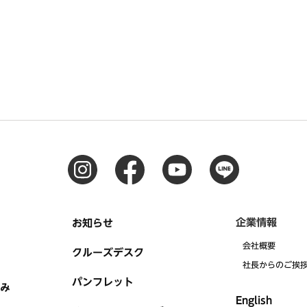
企業情報
お知らせ
会社概要
クルーズデスク
社⻑からのご挨
パンフレット
み
English