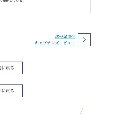
々乗船している。
次の記事へ
キャプテンズ・ビュー
覧に戻る
ツに戻る