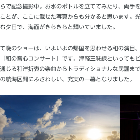
ちらで記念撮影中。お水のボトルを立ててみたり、両手
ことが、ここに載せた写真からも分かると思います。
む夕日で、海面がきらきらと輝いていました。
して晩のショーは、いよいよの帰国を思わせる和の演目
る「和の音心コンサート」です。津軽三味線といっても
通じる和洋折衷の楽曲からトラディショナルな民謡ま
の航海区間にふさわしい、充実の一幕となりました。