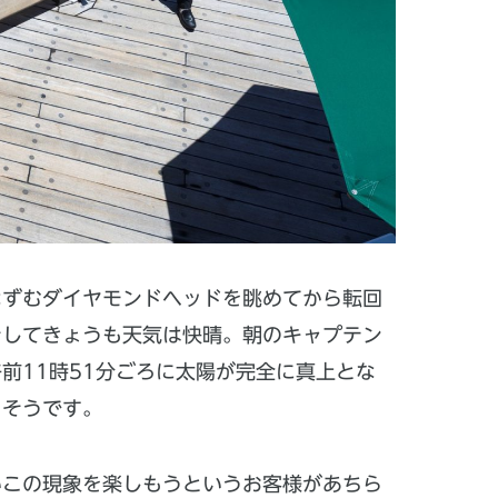
なずむダイヤモンドヘッドを眺めてから転回
そしてきょうも天気は快晴。朝のキャプテン
前11時51分ごろに太陽が完全に真上とな
うそうです。
いこの現象を楽しもうというお客様があちら