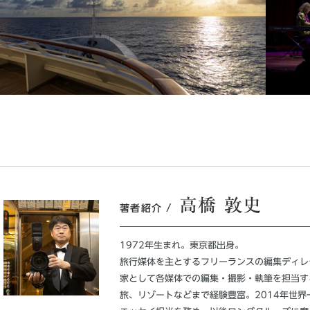
高橋 敦史
/
著者紹介
1972年生まれ。東京都出身。
旅行媒体を主とするフリーランスの編集ディレ
家として各媒体での編集・撮影・執筆を担当す
旅、リゾートなどまで経験豊富。2014年世