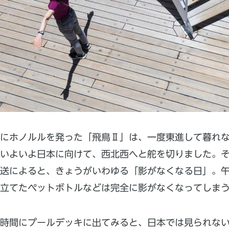
夕にホノルルを発った「飛鳥Ⅱ」は、一度東進して暮れ
、いよいよ日本に向けて、西北西へと舵を切りました。
送によると、きょうがいわゆる「影がなくなる日」。午
立てたペットボトルなどは完全に影がなくなってしま
の時間にプールデッキに出てみると、日本では見られな