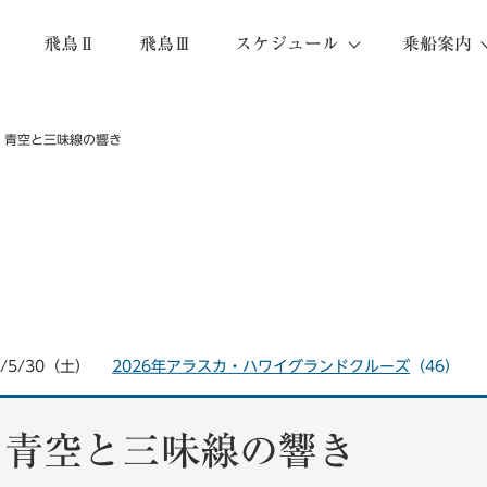
飛鳥Ⅱ
飛鳥Ⅲ
スケジュール
乗船案内
青空と三味線の響き
2026年アラスカ・ハワイグランドクルーズ
6/5/30（土）
（46）
青空と三味線の響き