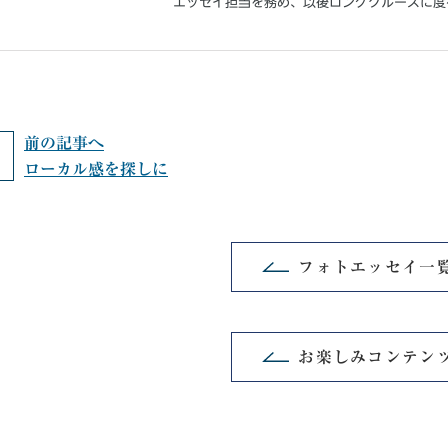
エッセイ担当を務め、以後ロングクルーズに度
前の記事へ
ローカル感を探しに
フォトエッセイ一
お楽しみコンテン