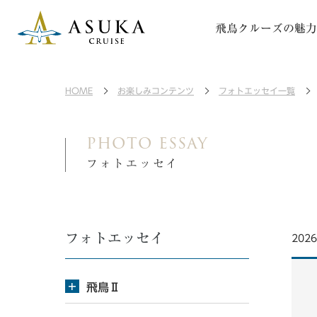
飛鳥クルーズの魅力
HOME
お楽しみコンテンツ
フォトエッセイ一覧
photo essay
フォトエッセイ
フォトエッセイ
202
飛鳥Ⅱ