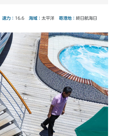
寄港地：
海域：
速力：
終日航海日
太平洋
16.6