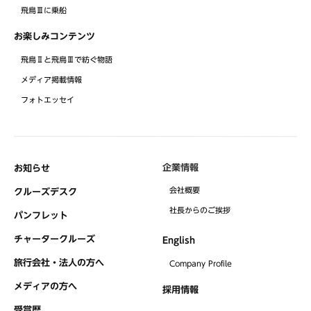
飛鳥Ⅲに乗船
お楽しみコンテンツ
飛鳥Ⅱと飛鳥Ⅲで紡ぐ物語
メディア掲載情報
フォトエッセイ
企業情報
お知らせ
会社概要
クルーズデスク
社⻑からのご挨拶
パンフレット
チャータークルーズ
English
旅行会社・法人の方へ
Company Profile
メディアの方へ
採用情報
受賞歴