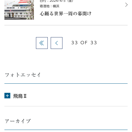
日付：2024/4/5（金）
寄港地：横浜
心踊る世界一周の幕開け
33 OF 33
フォトエッセイ
飛鳥Ⅱ
アーカイブ