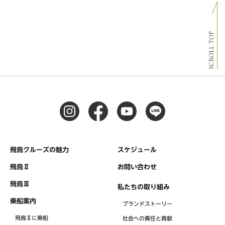
SCROLL TOP
飛鳥クルーズの魅力
スケジュール
飛鳥Ⅱ
お問い合わせ
飛鳥Ⅲ
私たちの取り組み
乗船案内
ブランドストーリー
飛鳥Ⅱに乗船
社会への責任と貢献