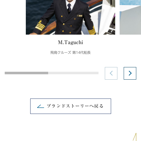
M.Taguchi
飛鳥クルーズ 第14代船長
ブランドストーリーへ戻る