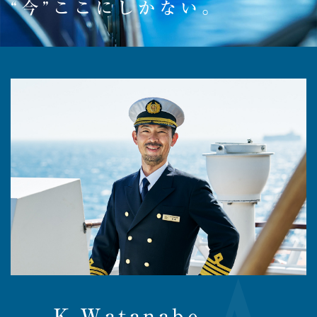
“今”ここにしかない。
K.Watanabe