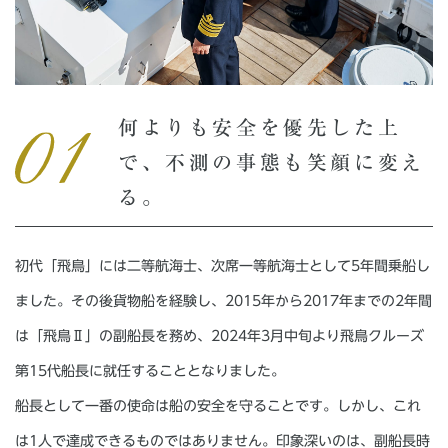
何よりも安全を優先した上
で、不測の事態も笑顔に変え
る。
初代「飛鳥」には二等航海士、次席一等航海士として5年間乗船し
ました。その後貨物船を経験し、2015年から2017年までの2年間
は「飛鳥Ⅱ」の副船長を務め、2024年3月中旬より飛鳥クルーズ
第15代船長に就任することとなりました。
船長として一番の使命は船の安全を守ることです。しかし、これ
は1人で達成できるものではありません。印象深いのは、副船長時