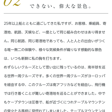
できない、偉大な景色。
25年以上船とともに過ごしてきた私ですが、お客様、乗組員、寄
港地、航路、天候など、一度として同じ組み合わせはあり得ませ
ん。同じ航路、同じ寄港地であっても、人と人との出会いがつく
る唯一無二の体験や、様々な気候条件が織りなす感動的な景色
は、いつも新鮮に私の胸を打ちます。
めずらしいクルーズとして思い出に残っているのは、南半球を巡
る世界一周クルーズです。多くの世界一周クルーズがヨーロッパ
を経由する中、このクルーズは南アフリカなどを経由し、飛行機
では行き着くことが難しい寄港地を巡ることができました。中で
もケープタウンは圧巻で、船が近づくにつれテーブルマウンテン
の堂々たる風格に見惚れてしまいました。テーブルマウンテンは