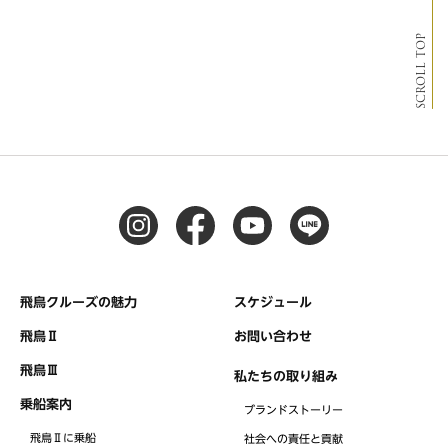
SCROLL TOP
飛鳥クルーズの魅力
スケジュール
飛鳥Ⅱ
お問い合わせ
飛鳥Ⅲ
私たちの取り組み
乗船案内
ブランドストーリー
飛鳥Ⅱに乗船
社会への責任と貢献