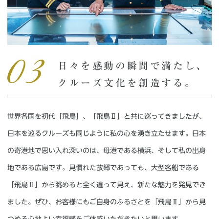
日々を感動の瞬間で満たし、
クルーズ文化を創造する。
世界各国を初代「飛鳥」、「飛鳥Ⅱ」と共に巡ってきましたが、
日本を巡るクルーズも同じように私の心を湧き立たせます。日本
の寄港地で思い入れ深いのは、母港である横浜、そして私の出身
地である広島です。見慣れた故郷であっても、大型客船である
「飛鳥Ⅱ」から眺めると全く違って見え、新たな魅力を発見でき
ました。ぜひ、お客様にもご自身のふるさとを「飛鳥Ⅱ」から見
つめる心地よい幸福感をご体感いただきたいと思います。