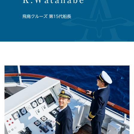
飛鳥クルーズ 第15代船長