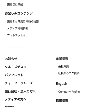
飛鳥Ⅲに乗船
お楽しみコンテンツ
飛鳥Ⅱと飛鳥Ⅲで紡ぐ物語
メディア掲載情報
フォトエッセイ
企業情報
お知らせ
会社概要
クルーズデスク
社⻑からのご挨拶
パンフレット
チャータークルーズ
English
旅行会社・法人の方へ
Company Profile
メディアの方へ
採用情報