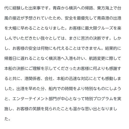
代に経験した出来事です。青森から横浜への帰路、東方海上で台
風の接近が予想されていたため、安全を最優先して青森港の出港
を大幅に早めることとなりました。お客様に最大限クルーズを楽
しんでいただきたい我々としては、まさに苦渋の決断です。しか
し、お客様の安全は何物にも代えることはできません。結果的に
帰着日に遅れることなく横浜港へ入港も叶い、航路変更に際して
本船の決断にご理解を示してくださったお客様に何よりも感謝す
ると共に、港関係者、会社、本船の迅速な対応にとても感動しま
した。出港を早めた分、船内での時間をより特別なものにしよう
と、エンターテイメント部門が中心となって特別プログラムを実
施し、お客様の笑顔を見られたことも温かな思い出となりまし
た。