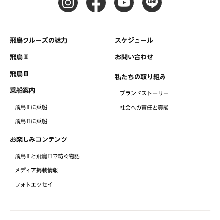
飛鳥クルーズの魅力
スケジュール
飛鳥Ⅱ
お問い合わせ
飛鳥Ⅲ
私たちの取り組み
乗船案内
ブランドストーリー
飛鳥Ⅱに乗船
社会への責任と貢献
飛鳥Ⅲに乗船
お楽しみコンテンツ
飛鳥Ⅱと飛鳥Ⅲで紡ぐ物語
メディア掲載情報
フォトエッセイ