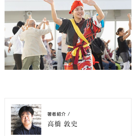
/
著者紹介
高橋 敦史