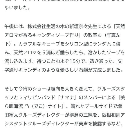
ゃいました。
午後には、株式会社生活の木の新垣奈々先生による「天然
アロマが香るキャンディソープ作り」の教室も（写真左
下）。カラフルなキューブをシリコン型にランダムに積
み、天然アロマを５滴ほど垂らしたら、溶かしたソープを
流し込みます。待つことおよそ15分で、透き通った、文
字通りキャンディのような愛らしい石鹸が完成しました。
そして今宵のショーは趣向を大きく変えて、クルーズスタ
ッフとフィリピンバンド「ナマナ」のメンバーによる『美
ら唄海流 凸（でこ）ナイト』。晴れたプールサイドで増
田裕太クルーズディレクターが得意の三線を、阪根和則ア
シスタントクルーズディレクターが美声を披露するなど、