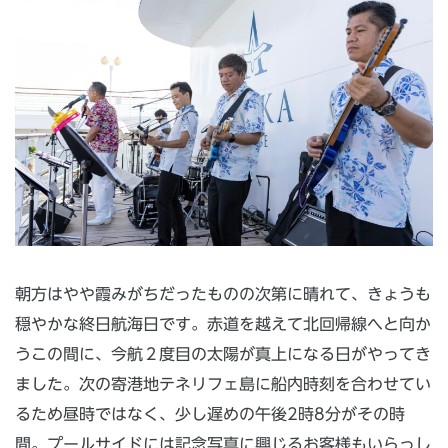
朝方はやや霞みがちだったものの次第に晴れて、きょうも
穏やかな終日航海日です。赤道を越えて北回帰線へと向か
うこの間に、今航２度目の太陽が真上になる日がやってき
ました。次の寄港地テネリフェ島に船内時刻を合わせてい
るため昼時ではなく、少し遅めの午後2時8分がその時
間。プールサイドには記念写真に興じるお客様もいらっし