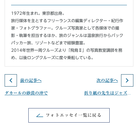
1972年生まれ。東京都出身。
旅行媒体を主とするフリーランスの編集ディレクター・紀行作
家・フォトグラファー。クルーズ写真家として各媒体での撮
影・執筆を担当するほか、旅のジャンルは温泉旅行からバック
パッカー旅、リゾートなどまで経験豊富。
2014年世界一周クルーズより「飛鳥Ⅱ」の写真教室講師を務
め、以後ロングクルーズに度々乗船している。
前の記事へ
次の記事へ
ダカールの砂漠の沖で
折り紙の先生はジャズピアニスト
フォトエッセイ一覧に戻る