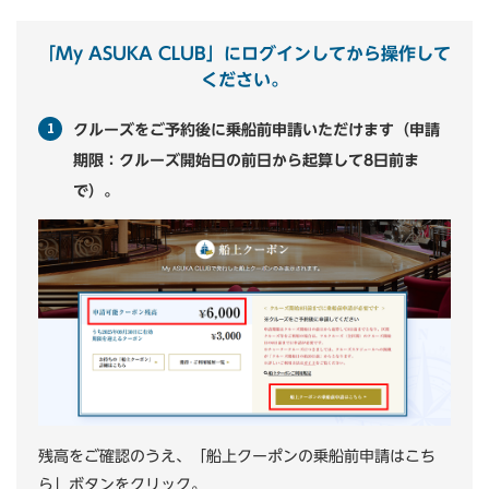
「My ASUKA CLUB」にログインしてから操作して
ください。
クルーズをご予約後に乗船前申請いただけます（申請
期限：クルーズ開始日の前日から起算して8日前ま
で）。
残高をご確認のうえ、「船上クーポンの乗船前申請はこち
ら」ボタンをクリック。