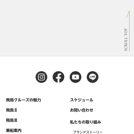
SCROLL TOP
飛鳥クルーズの魅力
スケジュール
飛鳥Ⅱ
お問い合わせ
飛鳥Ⅲ
私たちの取り組み
乗船案内
ブランドストーリー