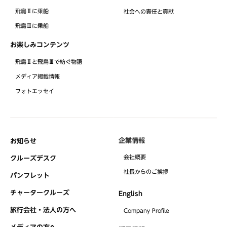
飛鳥Ⅱに乗船
社会への責任と貢献
飛鳥Ⅲに乗船
お楽しみコンテンツ
飛鳥Ⅱと飛鳥Ⅲで紡ぐ物語
メディア掲載情報
フォトエッセイ
企業情報
お知らせ
会社概要
クルーズデスク
社⻑からのご挨拶
パンフレット
チャータークルーズ
English
旅行会社・法人の方へ
Company Profile
メディアの方へ