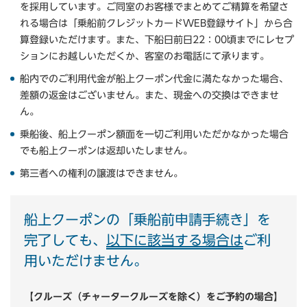
を採用しています。ご同室のお客様でまとめてご精算を希望さ
れる場合は「乗船前クレジットカードWEB登録サイト」から合
算登録いただけます。また、下船日前日22：00頃までにレセプ
ションにお越しいただくか、客室のお電話にて承ります。
船内でのご利用代金が船上クーポン代金に満たなかった場合、
差額の返金はございません。また、現金への交換はできませ
ん。
乗船後、船上クーポン額面を一切ご利用いただかなかった場合
でも船上クーポンは返却いたしません。
第三者への権利の譲渡はできません。
船上クーポンの「乗船前申請手続き」を
完了しても、
以下に該当する場合は
ご利
用いただけません。
【クルーズ（チャータークルーズを除く）をご予約の場合】