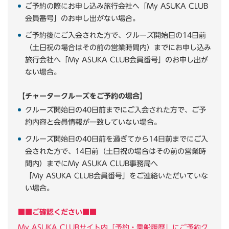
ご予約の際にお申し込み旅行会社へ「My ASUKA CLUB
会員番号」のお申し出がない場合。
ご予約後にご入会された方で、クルーズ開始日の14日前
（土日祝の場合はその前の営業時間内）までにお申し込み
旅行会社へ「My ASUKA CLUB会員番号」のお申し出が
ない場合。
【チャータークルーズをご予約の場合】
クルーズ開始日の40日前までにご入会された方で、ご予
約内容と会員情報が一致していない場合。
クルーズ開始日の40日前を過ぎてから14日前までにご入
会された方で、14日前（土日祝の場合はその前の営業時
間内）までにMy ASUKA CLUB事務局へ
「My ASUKA CLUB会員番号」をご連絡いただいていな
い場合。
■■ご確認ください■■
My ASUKA CLUBサイト内「予約・乗船履歴」にご予約ク