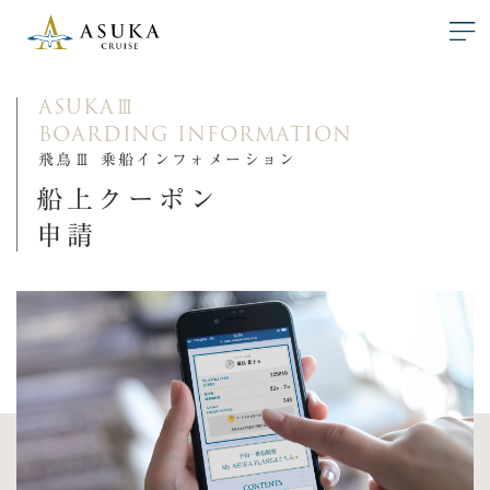
ASUKA
Ⅲ
BOARDING INFORMATION
飛鳥Ⅲ 乗船インフォメーション
船上クーポン
申請