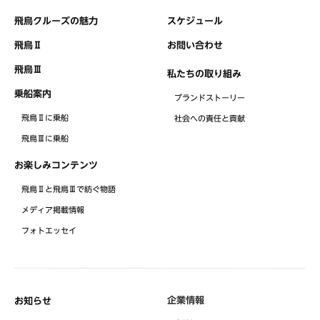
飛鳥クルーズの魅力
スケジュール
飛鳥Ⅱ
お問い合わせ
飛鳥Ⅲ
私たちの取り組み
乗船案内
ブランドストーリー
飛鳥Ⅱに乗船
社会への責任と貢献
飛鳥Ⅲに乗船
お楽しみコンテンツ
飛鳥Ⅱと飛鳥Ⅲで紡ぐ物語
メディア掲載情報
フォトエッセイ
企業情報
お知らせ