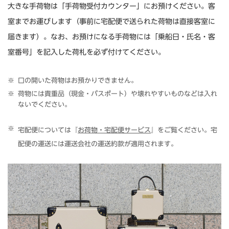
大きな手荷物は「手荷物受付カウンター」にお預けください。客
室までお運びします（事前に宅配便で送られた荷物は直接客室に
届きます）。なお、お預けになる手荷物には「乗船日・氏名・客
室番号」を記入した荷札を必ず付けてください。
口の開いた荷物はお預かりできません。
荷物には貴重品（現金・パスポート）や壊れやすいものなどは入れ
ないでください。
宅配便については『
お荷物・宅配便サービス
』をご覧ください。宅
配便の運送には運送会社の運送約款が適用されます。