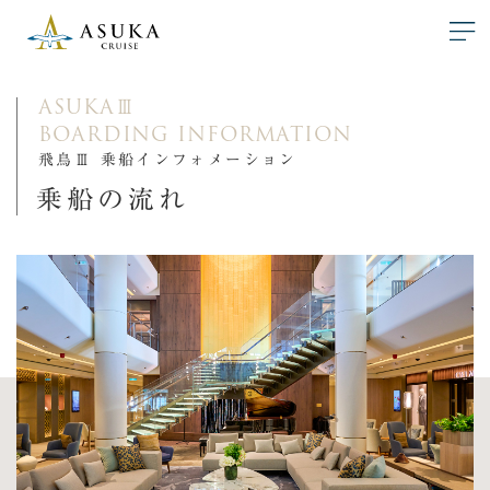
ASUKA
Ⅲ
BOARDING INFORMATION
飛鳥Ⅲ 乗船インフォメーション
乗船の流れ