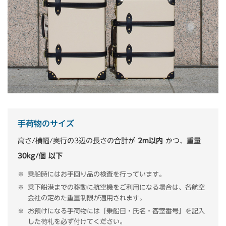
手荷物のサイズ
高さ/横幅/奥行の3辺の長さの合計が
2m以内
かつ、重量
30kg/個 以下
乗船時にはお手回り品の検査を行っています。
乗下船港までの移動に航空機をご利用になる場合は、各航空
会社の定めた重量制限が適用されます。
お預けになる手荷物には「乗船日・氏名・客室番号」を記入
した荷札を必ず付けてください。