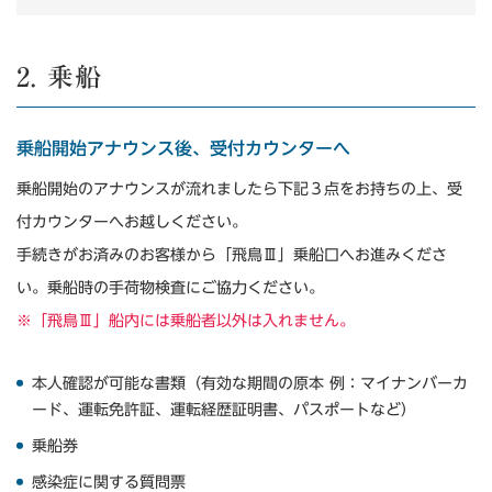
2. 乗船
乗船開始アナウンス後、受付カウンターへ
乗船開始のアナウンスが流れましたら下記３点をお持ちの上、受
付カウンターへお越しください。
手続きがお済みのお客様から「飛鳥Ⅲ」乗船口へお進みくださ
い。乗船時の手荷物検査にご協力ください。
※「飛鳥Ⅲ」船内には乗船者以外は入れません。
本人確認が可能な書類（有効な期間の原本 例：マイナンバーカ
ード、運転免許証、運転経歴証明書、パスポートなど）
乗船券
感染症に関する質問票