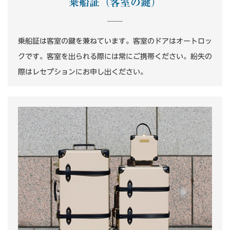
乗船証（客室の鍵）
乗船証は客室の鍵を兼ねています。
客室のドアはオートロッ
クです。客室を出られる際には常にご携帯ください。紛失の
際はレセプションにお申し出ください。