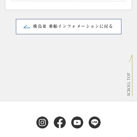
飛鳥Ⅲ 乗船インフォメーションに戻る
SCROLL TOP