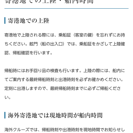
寄港地での上陸・船内時間
寄港地での上陸
寄港地で上陸される際には、乗船証（客室の鍵）を忘れずにお持
ちください。
舷門（船の出入口）では、乗船証をかざして上陸確
認、帰船確認を行います。
帰船時にはお手回り品の検査も行います。
上陸の際には、船内に
てご案内する最終帰船時刻と出港時刻を必ずお確かめください。
定刻に出港しますので、最終帰船時刻までに必ずご帰船くださ
い。
海外寄港地では現地時間が船内時間
海外クルーズでは、帰船時刻や出港時刻を現地時間でお知らせし