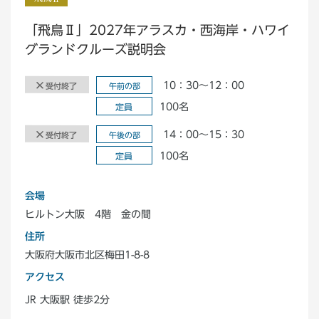
「飛鳥Ⅱ」2027年アラスカ・西海岸・ハワイ
グランドクルーズ説明会
10：30～12：00
受付終了
午前の部
100名
定員
14：00～15：30
受付終了
午後の部
100名
定員
会場
ヒルトン大阪 4階 金の間
住所
大阪府大阪市北区梅田1-8-8
アクセス
JR 大阪駅 徒歩2分