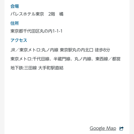
会場
パレスホテル東京 2階 橘
住所
東京都千代田区丸の内1-1-1
アクセス
JR／東京メトロ:丸ノ内線 東京駅丸の内北口 徒歩8分
東京メトロ:千代田線、半蔵門線、丸ノ内線、東西線／都営
地下鉄:三田線 大手町駅直結
Google Map