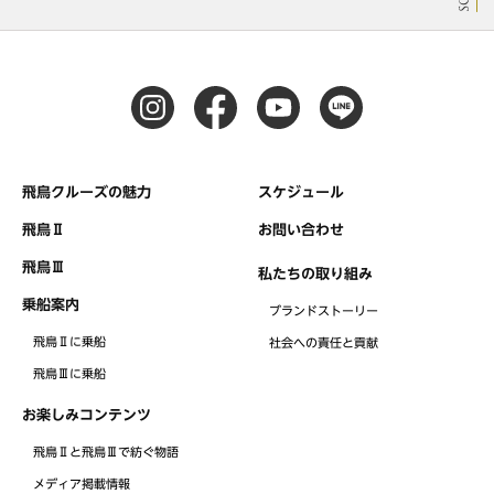
飛鳥クルーズの魅力
スケジュール
飛鳥Ⅱ
お問い合わせ
飛鳥Ⅲ
私たちの取り組み
乗船案内
ブランドストーリー
飛鳥Ⅱに乗船
社会への責任と貢献
飛鳥Ⅲに乗船
お楽しみコンテンツ
飛鳥Ⅱと飛鳥Ⅲで紡ぐ物語
メディア掲載情報