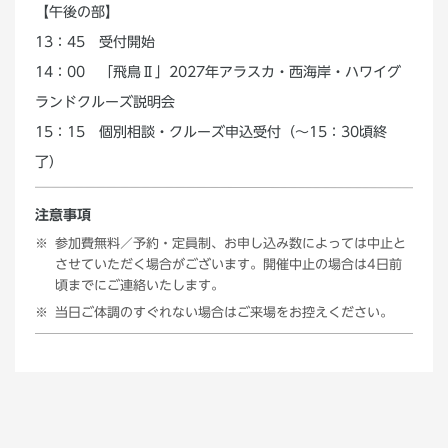
【午後の部】
13：45 受付開始
14：00 「飛鳥Ⅱ」2027年アラスカ・西海岸・ハワイグ
ランドクルーズ説明会
15：15 個別相談・クルーズ申込受付（～15：30頃終
了）
注意事項
参加費無料／予約・定員制、お申し込み数によっては中止と
させていただく場合がございます。開催中止の場合は4日前
頃までにご連絡いたします。
当日ご体調のすぐれない場合はご来場をお控えください。