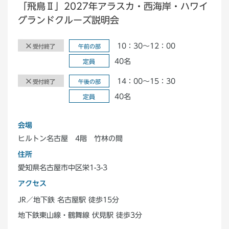
「飛鳥Ⅱ」2027年アラスカ・西海岸・ハワイ
グランドクルーズ説明会
10：30～12：00
受付終了
午前の部
40名
定員
14：00～15：30
受付終了
午後の部
40名
定員
会場
ヒルトン名古屋 4階 竹林の間
住所
愛知県名古屋市中区栄1-3-3
アクセス
JR／地下鉄 名古屋駅 徒歩15分
地下鉄東山線・鶴舞線 伏見駅 徒歩3分