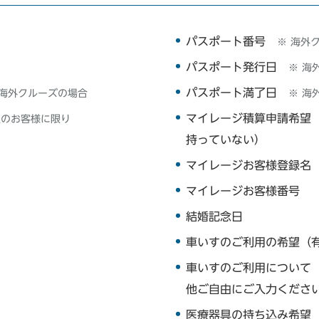
パスポート番号
※ 海外
パスポート発行日
※ 海
パスポート満了日
※ 海
 海外クルーズの場合
マイレージ積算申請希望（
員のお客様に限り
持っていない）
マイレージお客様登録名
マイレージお客様番号
結婚記念日
車いすのご利用の希望（
車いすのご利用について
他ご自由にご入力くださ
医療器具の持ち込み希望