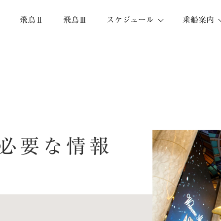
飛鳥Ⅱ
飛鳥Ⅲ
スケジュール
乗船案内
必要な情報