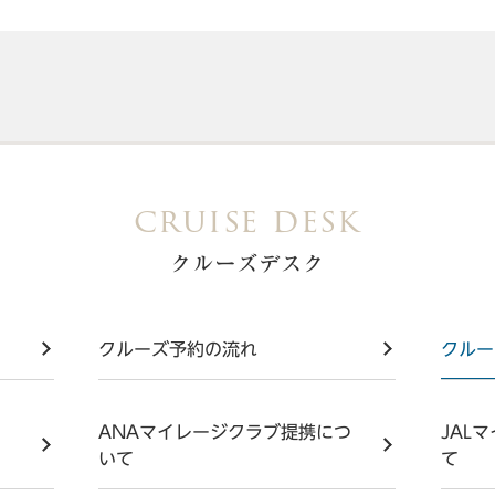
cruise desk
クルーズデスク
クルーズ予約の流れ
クルー
ANAマイレージクラブ提携につ
JAL
いて
て