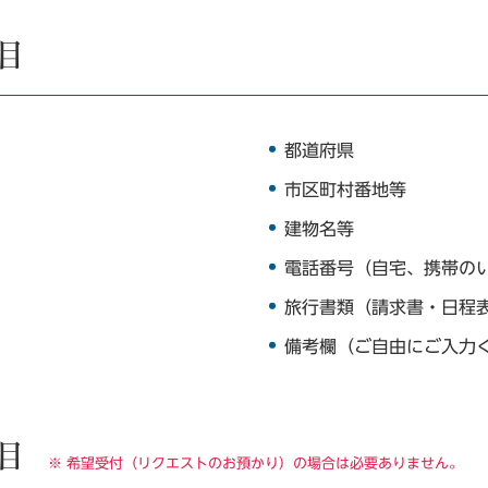
目
都道府県
市区町村番地等
建物名等
電話番号（自宅、携帯の
旅行書類（請求書・日程
備考欄（ご自由にご入力
目
※ 希望受付（リクエストのお預かり）の場合は必要ありません。