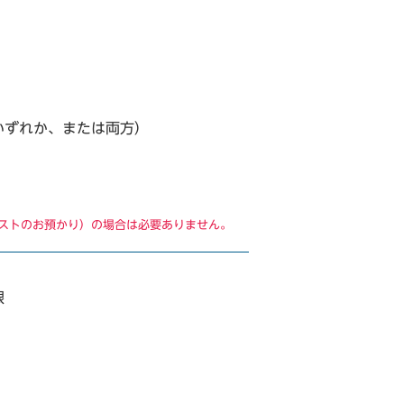
いずれか、または両方）
エストのお預かり）の場合は必要ありません。
限