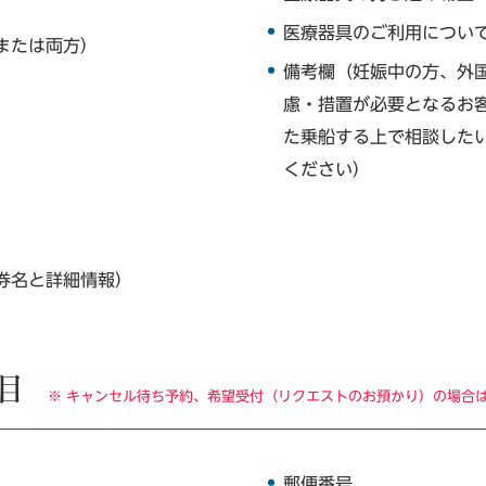
医療器具のご利用につい
または両方）
備考欄（妊娠中の方、外
慮・措置が必要となるお
た乗船する上で相談した
ください）
券名と詳細情報）
目
※ キャンセル待ち予約、希望受付（リクエストのお預かり）の場合
郵便番号