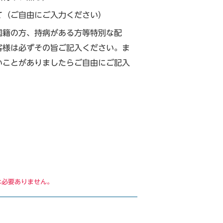
て（ご自由にご入力ください）
国籍の方、持病がある方等特別な配
客様は必ずその旨ご記入ください。ま
いことがありましたらご自由にご記入
は必要ありません。