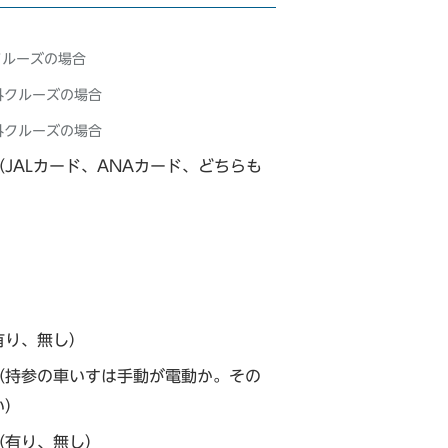
クルーズの場合
外クルーズの場合
外クルーズの場合
JALカード、ANAカード、どちらも
有り、無し）
（持参の車いすは手動が電動か。その
い）
（有り、無し）