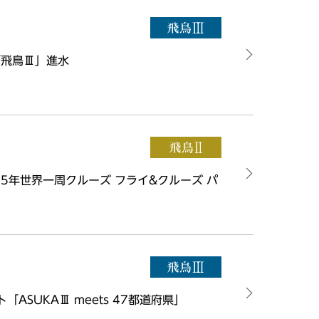
「飛鳥Ⅲ」進水
25年世界一周クルーズ フライ&クルーズ パ
SUKAⅢ meets 47都道府県」