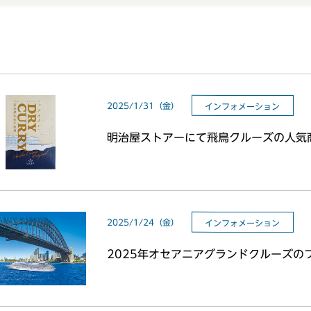
2025/1/31（金）
インフォメーション
明治屋ストアーにて飛鳥クルーズの人気
2025/1/24（金）
インフォメーション
2025年オセアニアグランドクルーズの