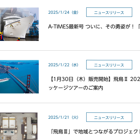
2025/1/24（金）
ニュースリリース
A-TIMES最新号 ついに、その勇姿が！
2025/1/22（水）
ニュースリリース
【1月30日（木）販売開始】飛鳥Ⅱ 20
ッケージツアーのご案内
2025/1/21（火）
ニュースリリース
「飛鳥Ⅲ」で地域とつながるプロジェクト「A