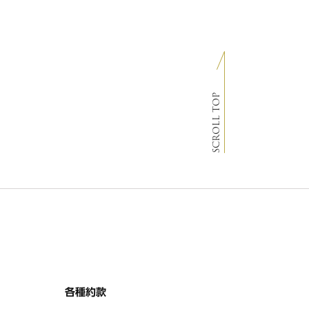
SCROLL TOP
各種約款