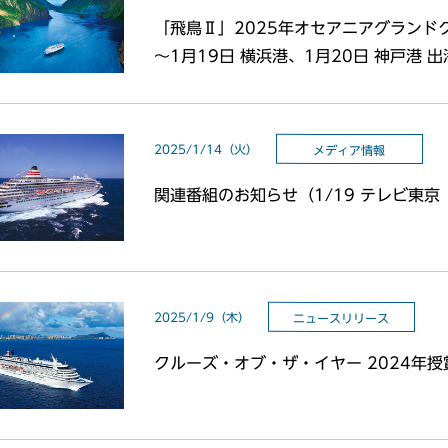
「飛鳥Ⅱ」2025年オセアニアグランド
～1月19日 横浜港、1月20日 神戸港
2025/1/14（火）
メディア情報
関連番組のお知らせ（1/19 テレビ東
2025/1/9（木）
ニュースリリース
クルーズ・オブ・ザ・イヤー 2024年授