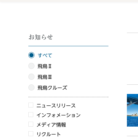
お知らせ
すべて
飛鳥Ⅱ
飛鳥Ⅲ
飛鳥クルーズ
ニュースリリース
インフォメーション
メディア情報
リクルート