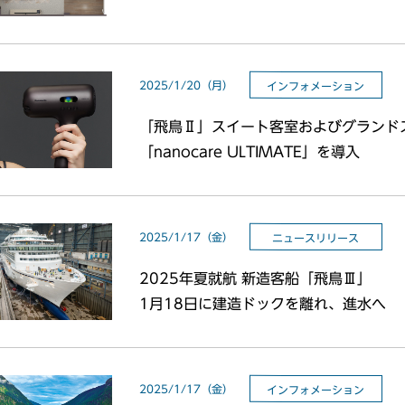
2025/1/20（月）
インフォメーション
「飛鳥Ⅱ」スイート客室およびグランド
「nanocare ULTIMATE」を導入
2025/1/17（金）
ニュースリリース
2025年夏就航 新造客船「飛鳥Ⅲ」
1月18日に建造ドックを離れ、進水へ
2025/1/17（金）
インフォメーション