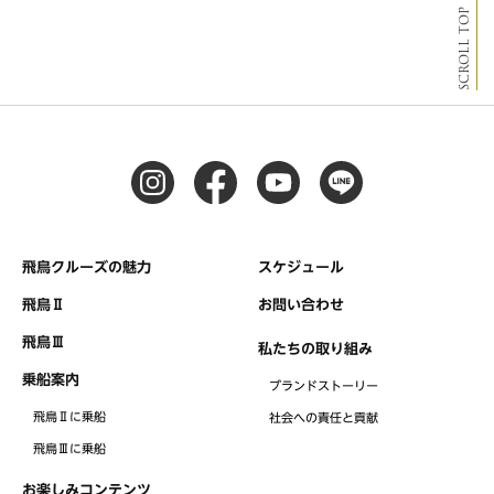
SCROLL TOP
飛鳥クルーズの魅力
スケジュール
飛鳥Ⅱ
お問い合わせ
飛鳥Ⅲ
私たちの取り組み
乗船案内
ブランドストーリー
飛鳥Ⅱに乗船
社会への責任と貢献
飛鳥Ⅲに乗船
お楽しみコンテンツ