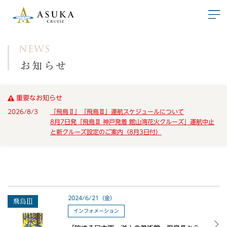
NEWS
お知らせ
重要なお知らせ
2026/8/3
「飛鳥Ⅱ」「飛鳥Ⅲ」運航スケジュールについて
8月7日発「飛鳥Ⅲ 神戸発着 館山湾花火クルーズ」運航中止
と新クルーズ設定のご案内（8月3日付）
2024/6/21（金）
インフォメーション