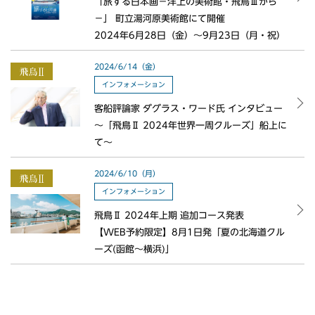
「旅する日本画－洋上の美術館・飛鳥Ⅲから
－」 町立湯河原美術館にて開催
2024年6月28日（金）～9月23日（月・祝）
2024/6/14（金）
インフォメーション
客船評論家 ダグラス・ワード氏 インタビュー
～「飛鳥Ⅱ 2024年世界一周クルーズ」船上に
て～
2024/6/10（月）
インフォメーション
飛鳥Ⅱ 2024年上期 追加コース発表
【WEB予約限定】8月1日発「夏の北海道クル
ーズ(函館～横浜)」