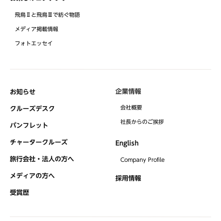
飛鳥Ⅱと飛鳥Ⅲで紡ぐ物語
メディア掲載情報
フォトエッセイ
企業情報
お知らせ
会社概要
クルーズデスク
社⻑からのご挨拶
パンフレット
チャータークルーズ
English
旅行会社・法人の方へ
Company Profile
メディアの方へ
採用情報
受賞歴