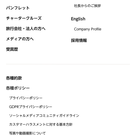
社⻑からのご挨拶
パンフレット
チャータークルーズ
English
旅行会社・法人の方へ
Company Profile
メディアの方へ
採用情報
受賞歴
各種約款
各種ポリシー
プライバシーポリシー
GDPRプライバシーポリシー
ソーシャルメディアコミュニティガイドライン
カスタマーハラスメントに対する基本方針
写真や動画撮影について