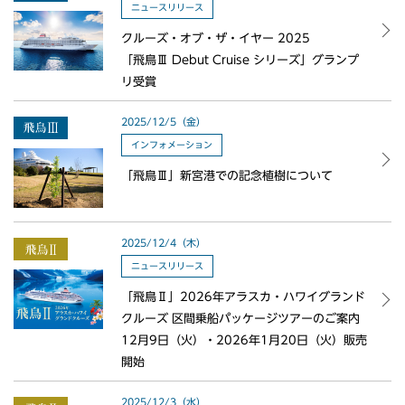
ニュースリリース
クルーズ・オブ・ザ・イヤー 2025
「飛鳥Ⅲ Debut Cruise シリーズ」グランプ
リ受賞
2025/12/5（金）
インフォメーション
「飛鳥Ⅲ」新宮港での記念植樹について
2025/12/4（木）
ニュースリリース
「飛鳥Ⅱ」2026年アラスカ・ハワイグランド
クルーズ 区間乗船パッケージツアーのご案内
12月9日（火）・2026年1月20日（火）販売
開始
2025/12/3（水）