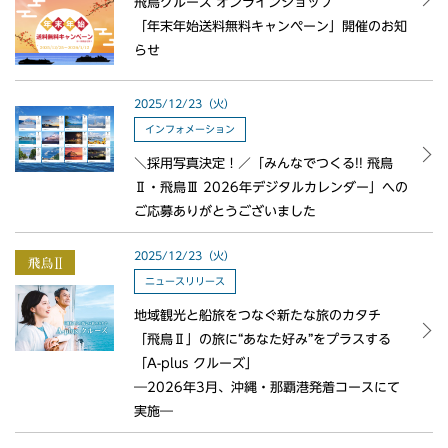
飛鳥クルーズ オンラインショップ
「年末年始送料無料キャンペーン」開催のお知
らせ
2025/12/23（火）
インフォメーション
＼採用写真決定！／「みんなでつくる!! 飛鳥
Ⅱ・飛鳥Ⅲ 2026年デジタルカレンダー」への
ご応募ありがとうございました
2025/12/23（火）
ニュースリリース
地域観光と船旅をつなぐ新たな旅のカタチ
「飛鳥Ⅱ」の旅に“あなた好み”をプラスする
「A-plus クルーズ」
―2026年3月、沖縄・那覇港発着コースにて
実施―