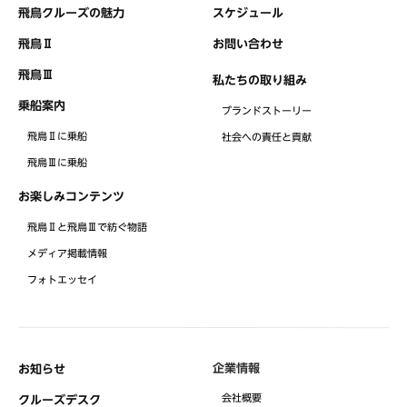
飛鳥クルーズの魅力
スケジュール
飛鳥Ⅱ
お問い合わせ
飛鳥Ⅲ
私たちの取り組み
乗船案内
ブランドストーリー
飛鳥Ⅱに乗船
社会への責任と貢献
飛鳥Ⅲに乗船
お楽しみコンテンツ
飛鳥Ⅱと飛鳥Ⅲで紡ぐ物語
メディア掲載情報
フォトエッセイ
企業情報
お知らせ
会社概要
クルーズデスク