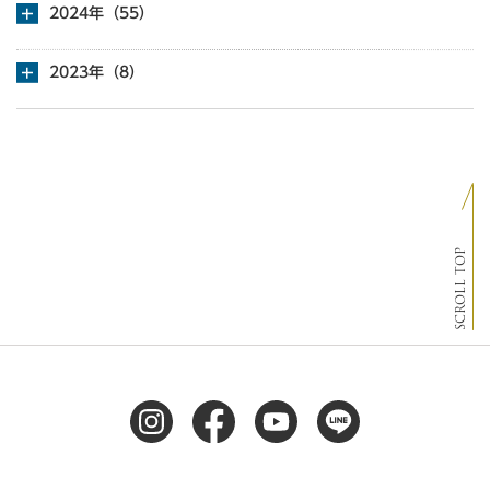
2024年（55）
2023年（8）
SCROLL TOP