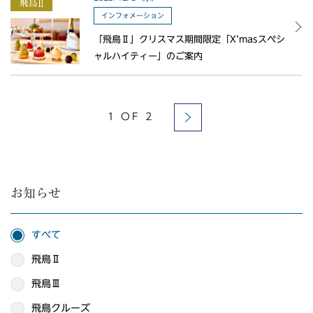
インフォメーション
「飛鳥Ⅱ」クリスマス期間限定「X’masスペシ
ャルハイティー」のご案内
1 OF 2
お知らせ
すべて
飛鳥Ⅱ
飛鳥Ⅲ
飛鳥クルーズ