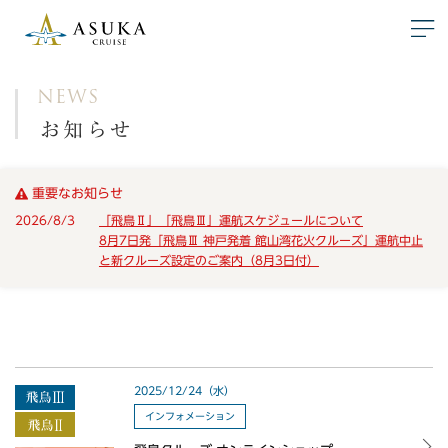
NEWS
お知らせ
重要なお知らせ
2026/8/3
「飛鳥Ⅱ」「飛鳥Ⅲ」運航スケジュールについて
8月7日発「飛鳥Ⅲ 神戸発着 館山湾花火クルーズ」運航中止
と新クルーズ設定のご案内（8月3日付）
2025/12/24（水）
インフォメーション