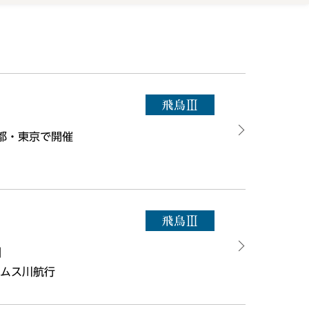
都・東京で開催
」
エムス川航行