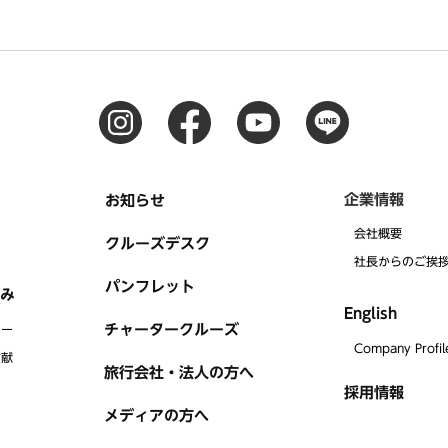
企業情報
お知らせ
会社概要
クルーズデスク
社⻑からのご挨
パンフレット
み
English
チャータークルーズ
リー
Company Profil
貢献
旅行会社・法人の方へ
採用情報
メディアの方へ