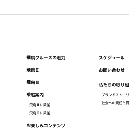
飛鳥クルーズの魅力
スケジュール
飛鳥Ⅱ
お問い合わせ
飛鳥Ⅲ
私たちの取り組
乗船案内
ブランドストー
社会への責任と
飛鳥Ⅱに乗船
飛鳥Ⅲに乗船
お楽しみコンテンツ