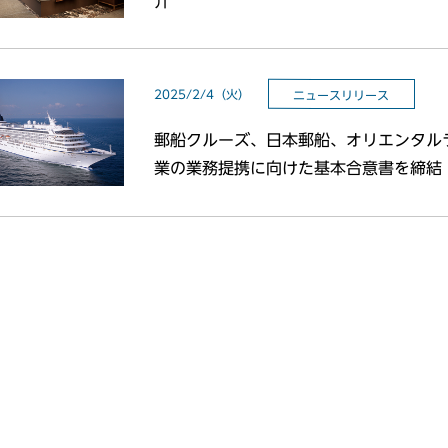
介
2025/2/4（火）
ニュースリリース
郵船クルーズ、日本郵船、オリエンタル
業の業務提携に向けた基本合意書を締結