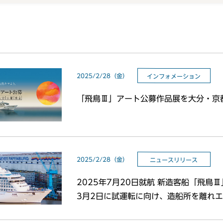
2025/2/28（金）
インフォメーション
「飛鳥Ⅲ」アート公募作品展を大分・京
2025/2/28（金）
ニュースリリース
2025年7月20日就航 新造客船「飛鳥Ⅲ
3月2日に試運転に向け、造船所を離れ