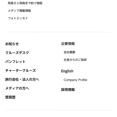
飛鳥Ⅱと飛鳥Ⅲで紡ぐ物語
メディア掲載情報
フォトエッセイ
企業情報
お知らせ
会社概要
クルーズデスク
社⻑からのご挨拶
パンフレット
チャータークルーズ
English
旅行会社・法人の方へ
Company Profile
メディアの方へ
採用情報
受賞歴