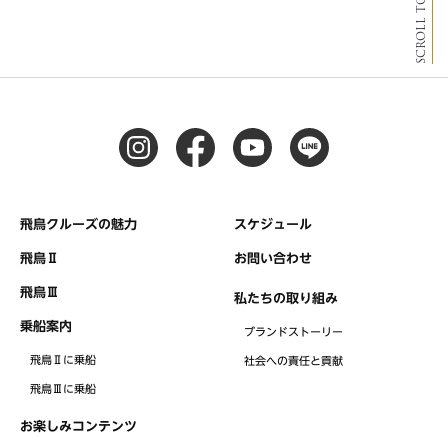
SCROLL TOP
飛鳥クルーズの魅力
スケジュール
飛鳥Ⅱ
お問い合わせ
飛鳥Ⅲ
私たちの取り組み
乗船案内
ブランドストーリー
飛鳥Ⅱに乗船
社会への責任と貢献
飛鳥Ⅲに乗船
お楽しみコンテンツ