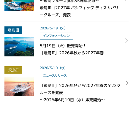
〜飛鳥クルーズ就航35周年記念〜
飛鳥Ⅲ「2027年 パシフィック ディスカバリ
ークルーズ」発表
2026/5/19（火）
インフォメーション
5月19日（火）販売開始！
「飛鳥Ⅲ」2026年秋から2027年春
2026/5/13（水）
ニュースリリース
「飛鳥Ⅱ」2026年冬から2027年春の全23ク
ルーズを発表
～2026年6月10日（水）販売開始～