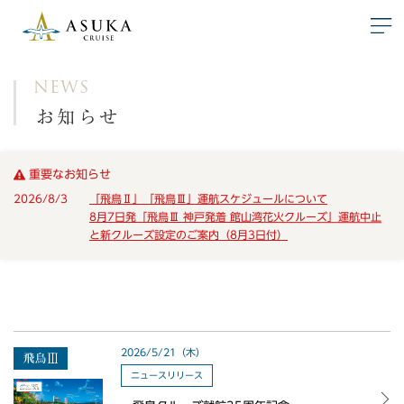
NEWS
お知らせ
重要なお知らせ
2026/8/3
「飛鳥Ⅱ」「飛鳥Ⅲ」運航スケジュールについて
8月7日発「飛鳥Ⅲ 神戸発着 館山湾花火クルーズ」運航中止
と新クルーズ設定のご案内（8月3日付）
2026/5/21（木）
ニュースリリース