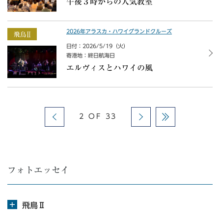
午後３時からの人気教室
2026年アラスカ・ハワイグランドクルーズ
日付：2026/5/19（火）
寄港地：終日航海日
エルヴィスとハワイの風
2 OF 33
フォトエッセイ
飛鳥Ⅱ