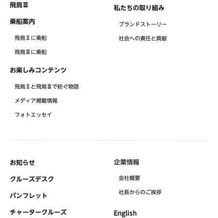
飛鳥Ⅲ
私たちの取り組み
乗船案内
ブランドストーリー
飛鳥Ⅱに乗船
社会への責任と貢献
飛鳥Ⅲに乗船
お楽しみコンテンツ
飛鳥Ⅱと飛鳥Ⅲで紡ぐ物語
メディア掲載情報
フォトエッセイ
企業情報
お知らせ
会社概要
クルーズデスク
社⻑からのご挨拶
パンフレット
チャータークルーズ
English