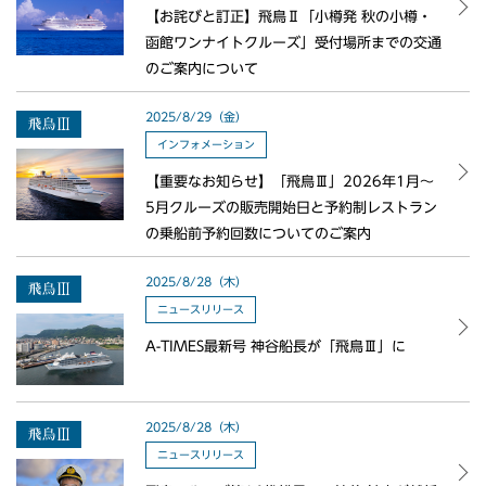
【お詫びと訂正】飛鳥Ⅱ「小樽発 秋の小樽・
函館ワンナイトクルーズ」受付場所までの交通
のご案内について
2025/8/29（金）
インフォメーション
【重要なお知らせ】「飛鳥Ⅲ」2026年1月～
5月クルーズの販売開始日と予約制レストラン
の乗船前予約回数についてのご案内
2025/8/28（木）
ニュースリリース
A-TIMES最新号 神谷船長が「飛鳥Ⅲ」に
2025/8/28（木）
ニュースリリース