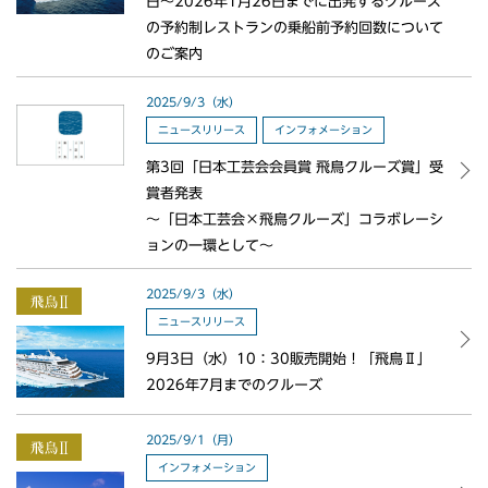
日～2026年1月26日までに出発するクルーズ
の予約制レストランの乗船前予約回数について
のご案内
2025/9/3（水）
ニュースリリース
インフォメーション
第3回「日本工芸会会員賞 飛鳥クルーズ賞」受
賞者発表
～「日本工芸会×飛鳥クルーズ」コラボレーシ
ョンの一環として～
2025/9/3（水）
ニュースリリース
9月3日（水）10：30販売開始！「飛鳥Ⅱ」
2026年7月までのクルーズ
2025/9/1（月）
インフォメーション