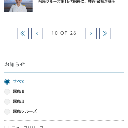
飛鳥クルーズ第16代船長に、神谷 敏充が就任
10 OF 26
お知らせ
すべて
飛鳥Ⅱ
飛鳥Ⅲ
飛鳥クルーズ
ニュースリリース