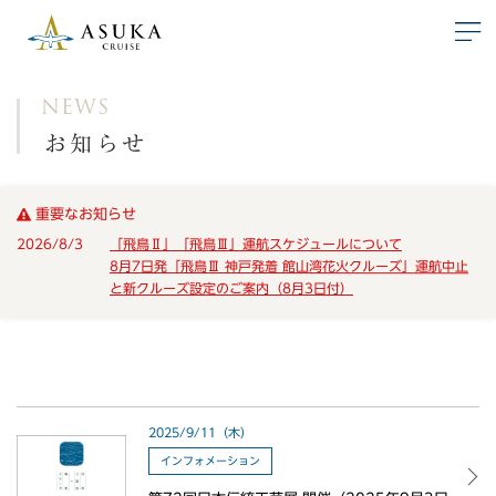
NEWS
お知らせ
重要なお知らせ
2026/8/3
「飛鳥Ⅱ」「飛鳥Ⅲ」運航スケジュールについて
8月7日発「飛鳥Ⅲ 神戸発着 館山湾花火クルーズ」運航中止
と新クルーズ設定のご案内（8月3日付）
2025/9/11（木）
インフォメーション