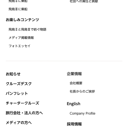
飛鳥Ⅱに乗船
社会への責任と貢献
飛鳥Ⅲに乗船
お楽しみコンテンツ
飛鳥Ⅱと飛鳥Ⅲで紡ぐ物語
メディア掲載情報
フォトエッセイ
企業情報
お知らせ
会社概要
クルーズデスク
社⻑からのご挨拶
パンフレット
チャータークルーズ
English
旅行会社・法人の方へ
Company Profile
メディアの方へ
採用情報