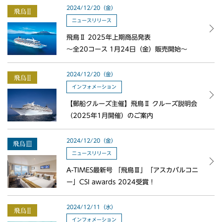
2024/12/20（金）
ニュースリリース
飛鳥Ⅱ 2025年上期商品発表
～全20コース 1月24日（金）販売開始～
2024/12/20（金）
インフォメーション
【郵船クルーズ主催】飛鳥Ⅱ クルーズ説明会
（2025年1月開催）のご案内
2024/12/20（金）
ニュースリリース
A-TIMES最新号 「飛鳥Ⅲ」「アスカバルコニ
ー」CSI awards 2024受賞！
2024/12/11（水）
インフォメーション