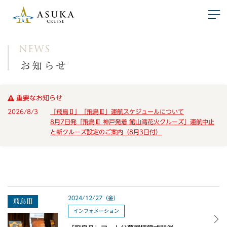
NEWS
お知らせ
重要なお知らせ
2026/8/3
「飛鳥Ⅱ」「飛鳥Ⅲ」運航スケジュールについて
8月7日発「飛鳥Ⅲ 神戸発着 館山湾花火クルーズ」運航中止
と新クルーズ設定のご案内（8月3日付）
2024/12/27（金）
インフォメーション