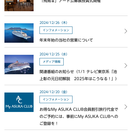
「飛鳥Ⅲ」アート公募展授賞式開催
2024/12/26（木）
インフォメーション
年末年始の当社の営業について
2024/12/25（水）
メディア情報
関連番組のお知らせ（1/1 テレビ東京系「池
上彰の元日初解説 2025年はこうなる！」）
2024/12/20（金）
インフォメーション
お得なMy ASUKA CLUB会員割引旅行代金で
のご予約には、事前にMy ASUKA CLUBへの
ご登録を！