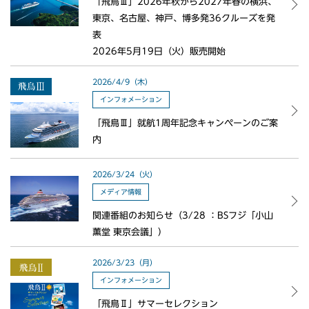
「飛鳥Ⅲ」2026年秋から2027年春の横浜、
東京、名古屋、神戸、博多発36クルーズを発
表
2026年5月19日（火）販売開始
2026/4/9（木）
インフォメーション
「飛鳥Ⅲ」就航1周年記念キャンペーンのご案
内
2026/3/24（火）
メディア情報
関連番組のお知らせ（3/28 ：BSフジ「小山
薫堂 東京会議」）
2026/3/23（月）
インフォメーション
「飛鳥Ⅱ」サマーセレクション