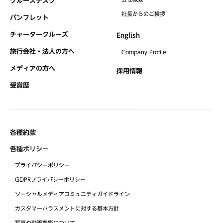
クルーズデスク
社⻑からのご挨拶
パンフレット
チャータークルーズ
English
旅行会社・法人の方へ
Company Profile
メディアの方へ
採用情報
受賞歴
各種約款
各種ポリシー
プライバシーポリシー
GDPRプライバシーポリシー
ソーシャルメディアコミュニティガイドライン
カスタマーハラスメントに対する基本方針
写真や動画撮影について