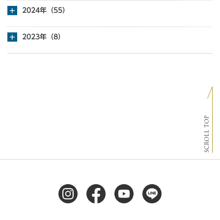
2024年（55）
2023年（8）
SCROLL TOP