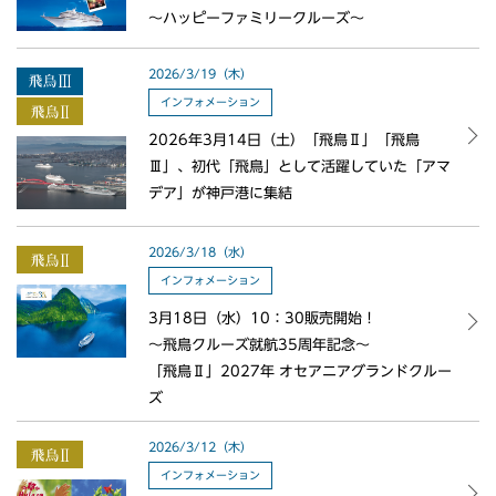
～ハッピーファミリークルーズ～
2026/3/19（木）
インフォメーション
2026年3月14日（土）「飛鳥Ⅱ」「飛鳥
Ⅲ」、初代「飛鳥」として活躍していた「アマ
デア」が神戸港に集結
2026/3/18（水）
インフォメーション
3月18日（水）10：30販売開始！
～飛鳥クルーズ就航35周年記念～
「飛鳥Ⅱ」2027年 オセアニアグランドクルー
ズ
2026/3/12（木）
インフォメーション