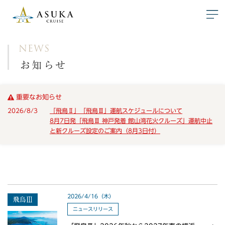
NEWS
お知らせ
重要なお知らせ
2026/8/3
「飛鳥Ⅱ」「飛鳥Ⅲ」運航スケジュールについて
8月7日発「飛鳥Ⅲ 神戸発着 館山湾花火クルーズ」運航中止
と新クルーズ設定のご案内（8月3日付）
2026/4/16（木）
ニュースリリース