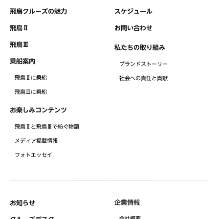
飛鳥クルーズの魅力
スケジュール
飛鳥Ⅱ
お問い合わせ
飛鳥Ⅲ
私たちの取り組み
乗船案内
ブランドストーリー
飛鳥Ⅱに乗船
社会への責任と貢献
飛鳥Ⅲに乗船
お楽しみコンテンツ
飛鳥Ⅱと飛鳥Ⅲで紡ぐ物語
メディア掲載情報
フォトエッセイ
企業情報
お知らせ
会社概要