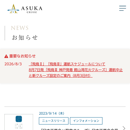
NEWS
お知らせ
重要なお知らせ
2026/8/3
「飛鳥Ⅱ」「飛鳥Ⅲ」運航スケジュールについて
8月7日発「飛鳥Ⅲ 神戸発着 館山湾花火クルーズ」運航中止
と新クルーズ設定のご案内（8月3日付）
2023/9/14（木）
ニュースリリース
インフォメーション