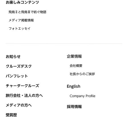
お楽しみコンテンツ
飛鳥Ⅱと飛鳥Ⅲで紡ぐ物語
メディア掲載情報
フォトエッセイ
企業情報
お知らせ
会社概要
クルーズデスク
社⻑からのご挨拶
パンフレット
チャータークルーズ
English
旅行会社・法人の方へ
Company Profile
メディアの方へ
採用情報
受賞歴