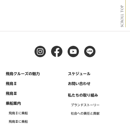
SCROLL TOP
飛鳥クルーズの魅力
スケジュール
飛鳥Ⅱ
お問い合わせ
飛鳥Ⅲ
私たちの取り組み
乗船案内
ブランドストーリー
飛鳥Ⅱに乗船
社会への責任と貢献
飛鳥Ⅲに乗船