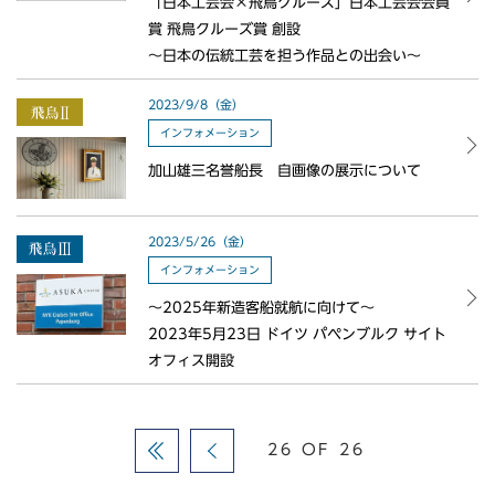
「日本工芸会×飛鳥クルーズ」日本工芸会会員
賞 飛鳥クルーズ賞 創設
～日本の伝統工芸を担う作品との出会い～
2023/9/8（金）
インフォメーション
加山雄三名誉船長 自画像の展示について
2023/5/26（金）
インフォメーション
～2025年新造客船就航に向けて～
2023年5月23日 ドイツ パペンブルク サイト
オフィス開設
26 OF 26